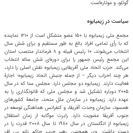
گوئلو، و موتاره‌است.
سیاست در زیمبابوه
مجمع ملی زیمبابوه با ۱۵۰ عضو متشکل است از ۱۲۱۰ نماینده
که با رأی تمامی افراد بالغ به طور مستقیم و برای شش سال
انتخاب می‌شوند، ۱۰ رئیس قبیله و ۸ فرماندار منتصب استان
این مجمع رئیس جمهور را برای دوره‌ای شش ساله انتخاب
می‌کند. حزب اتحاد ملی آفریقایی زیمبابوه نقش اصلی را دارد،
هر چند احزاب دیگر – از جمله جنبش اتحاد زیمبابوه- اجازهٔ
فعالیت دارند. زیمبابوه دو مجلس دارد: مجلس سنا که در سال
۲۰۰۵ دوباره تشکیل شد و مجلس ملی که قانونگذاری را به
عهده دارد. زیمبابوه در سازمان ملل متحد، جامعهٔ کشورهای
همسود، سازمان وحدت آفریقا، و کنفرانس هماهنگی توسعه در
جنوب آفریقا عضویت دارد. رابرت موگابه از زمان استقلال
زیمبابوه از انگلستان در سال ۱۹۸۰ تا سال ۲۰۰۸ قدرت را در
دست داشت. وی همچنین رهبر حزب حاکم زانو پی اف