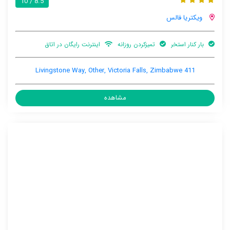
8.5 / 10
ویکتریا فالس
بار کنار استخر
تمیزکردن روزانه
اینترنت رایگان در اتاق
411 Livingstone Way, Other, Victoria Falls, Zimbabwe
مشاهده