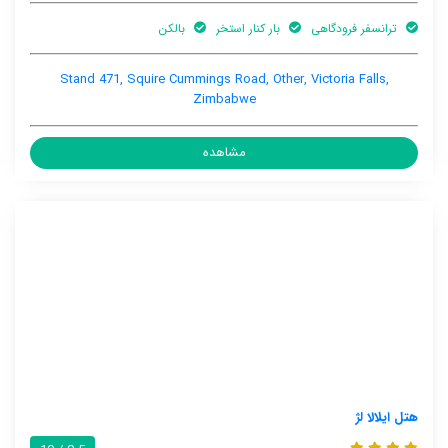
ترانسفر فرودگاهی
بار کنار استخر
بالکن
Stand 471, Squire Cummings Road, Other, Victoria Falls,
Zimbabwe
مشاهده
هتل ایلالا لژ