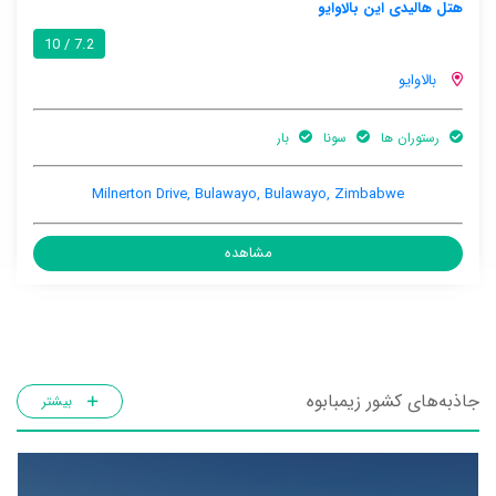
هتل هالیدی این بالاوایو
7.2 / 10
بالاوایو
رستوران ها
سونا
بار
Milnerton Drive, Bulawayo, Bulawayo, Zimbabwe
مشاهده
جاذبه‌های کشور زیمبابوه
بیشتر