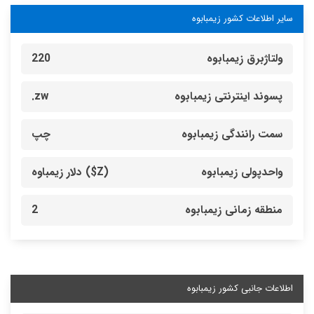
سایر اطلاعات کشور زیمبابوه
ولتاژبرق زیمبابوه
220
پسوند اینترنتی زیمبابوه
zw.
سمت رانندگی زیمبابوه
چپ
واحدپولی زیمبابوه
(Z$) دلار زیمباوه
منطقه زمانی زیمبابوه
2
اطلاعات جانبی کشور زیمبابوه