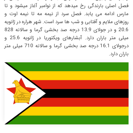
فصل اصلی بارندگی رخ میدهد که از نوامبر آغاز میشود و تا
مارس ادامه می یابد. فصل سرد از نیمه مه تا نیمه اوت و
روزهای ملایم و آفتابی و شب ها سرد است. شهر هراره در ژانویه
20.6 و در جولای 13.9 درجه صد بخشی گرما و سالانه 828
میلی متر باران دارد. آبشارهای ویکتوریا در ژانویه 25.6 و
درجولای 16.1 درجه صد بخشی گرما و سالانه 710 میلی متر
باران دارد.