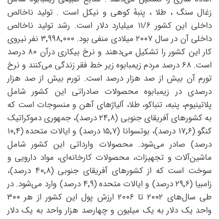
زغال سنگ ، طلا ، پنبهٔ کوهی و نیکل است . تولید ناخالص
داخلی این کشور ۱۱/۶ میلیارد دلار است. رشد تولید ناخالص
داخلی آن در سال ۲۰۰۷ میلادی منفی بود. ۳٬۹۹۸٬۰۰۰ نفر نیروی
کار این کشور را تشکیل می‌دهند و نرخ بیکاری درآن ۸۰ درصد
است. ۶۸ درصد مردم زیمبابوه زیر خط فقر زندگی می‌کنند و نرخ
تورم آن بیش از صد هزار درصد است. تورم بیش از صد هزار
درصدی در زیمبابوه محصولات صادراتی این کشور شامل
پلاتینیوم، پنبه، تنباکو، طلا، آلیاژهای آهن و منسوجات است که
به کشورهای آفریقای جنوبی (۲۴٬۸ درصد)، جمهوری دموکراتیک
کنگو (۱۷٬۶ درصد)، بوتسوانا (۱۵٬۷ درصد) و ایالات متحده (۱۰٬۴
درصد) صادر می‌شود. محصولات وارداتی این کشور شامل
ماشین‌آلات و تجهیزات، محصولات کارخانه‌ای، مواد دارویی و
سوخت است که از کشورهای آفریقای جنوبی (۴۰٬۸ درصد)،
زامبیا (۲۹٬۶ درصد) و ایالات متحده (۴٬۹ درصد) وارد می‌شود. در
طی سال‌های ۲۰۰۲ تا ۲۰۰۶ ارزش پول این کشور از هر ۳۰۰
واحد یک دلار به یک میلیون و چهارصد هزار واحد به یک دلار