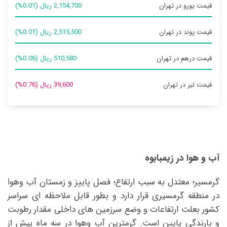
قیمت یورو در تهران
2,154,700 ریال (0.01%)
قیمت پوند در تهران
2,515,500 ریال (0.01%)
قیمت درهم در تهران
510,580 ریال (0.06%)
قیمت لیر در تهران
39,600 ریال (0.76%)
آب و هوا در زیمبابوه
گرمسير؛ معتدل به سبب ارتفاع؛ فصل پاييز و زمستان آب وهوا
در منطقه گرمسیری قرار دارد و بطور قابل ملاحظه ای سراسر
کشور بعلت ارتفاعات و وضع سرزمین های داخلی مقدار رطوبت
و بارندگی پایین است. گرمترین آب وهوا در سه ماه پیش از