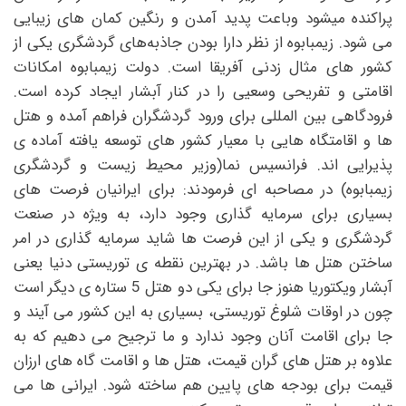
پراکنده میشود وباعت پدید آمدن و رنگین کمان های زیبایی
می شود. زیمبابوه از نظر دارا بودن جاذبه‌های گردشگری یکی از
کشور های مثال زدنی آفریقا است. دولت زیمبابوه امکانات
اقامتی و تفریحی وسعیی را در کنار آبشار ایجاد کرده است.
فرودگاهی بین المللی برای ورود گردشگران فراهم آمده و هتل
ها و اقامتگاه هایی با معیار کشور های توسعه یافته آماده ی
پذیرایی اند. فرانسیس نما(وزیر محیط زیست و گردشگری
زیمبابوه) در مصاحبه ای فرمودند: برای ایرانیان فرصت های
بسیاری برای سرمایه گذاری وجود دارد، به ویژه در صنعت
گردشگری و یکی از این فرصت ها شاید سرمایه گذاری در امر
ساختن هتل ها باشد. در بهترین نقطه ی توریستی دنیا یعنی
آبشار ویکتوریا هنوز جا برای یکی دو هتل 5 ستاره ی دیگر است
چون در اوقات شلوغ توریستی، بسیاری به این کشور می آیند و
جا برای اقامت آنان وجود ندارد و ما ترجیح می دهیم که به
علاوه بر هتل های گران قیمت، هتل ها و اقامت گاه های ارزان
قیمت برای بودجه های پایین هم ساخته شود. ایرانی ها می