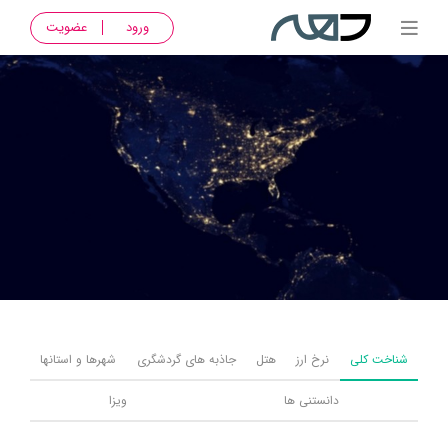
ورود
عضویت
شناخت کلی
نرخ ارز
هتل
جاذبه های گردشگری
شهرها و استانها
دانستنی ها
ویزا