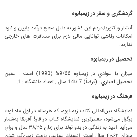
گردشگری و سفر در زیمبابوه
آبشار ویکتوریا.مردم این کشور به دلیل سطح درآمد پایین و نبود
امکانات رفاهی توانایی مالی لازم برای مسافرت های خارجی
ندارند.
تحصیل در زیمبابوه
ميزان با سوادي در زیمباوه 9/66% (1990) است . سنين
تحصيل اجباري :‌ (فرضاً) 7 تا14 سال . تعداد دانشگاه : 1.
فرهنگ در زیمبابوه
نمایشگاه بین‌المللی کتاب زیمبابوه، که هرساله در اول ماه اوت
برگزار می‌شود، معتبرترین نمایشگاه کتاب در قارهٔ آفریقا به‌شمار
می‌آید. امید به زندگی در بدو تولد برای زنان ۳۸٬۳۵ سال و برای
مردان ۴۰٬۶۲ سال است. انسداد سیاسی باعث زمین‌گیر شدن