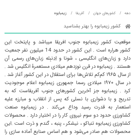
زیمبابوه
دهه
کشورهای جهان
آفریقا
کشور زیمبابوه را بهتر بشناسید
موقعیت کشور زیمبابوه جنوب افریقا میباشد و پایتخت این
کشور هراره است . این کشور در حدود 14 میلیون نفر جمعیت
دارد و زبان‌های انگلیسی ، شونا و اِدِنبِله زبان‌های رسمی آن
هستند . زیمبابوه در قرن نوزدهم میلادی مستعمرهٔ انگلیس شد .
از سال ۱۹۶۵ کم‌کم تلاش‌ها برای استقلال در این کشور آغاز شد .
در سال ۱۹۷۰ میلادی رسما جمهوری زیمبابوه اعلام موجودیت
کرد . زیمبابوه جز آخرین کشورهای جنوب آفریقاست که به
تدریج و با دشواری با نسلی که پس از انقلاب و مبارزه علیه
استعمار به قدرت رسید وداع می‌کند . در زیمبابوه صنعت
کشاورزی حدود دو سوم نیروی کار را در اختیار دارد . محصولات
کشاورزی زیمبابوه تنباکو ، نیشکر ، پنبه ، گندم و ذرت است .این
محصولات هم صادر می‌شود و هم اساس صنایع آماده‌ سازی را