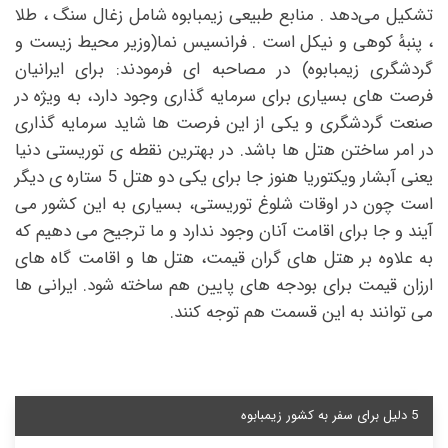
تشکیل می‌دهد . منابع طبیعی زیمبابوه شامل زغال سنگ ، طلا
، پنبهٔ کوهی و نیکل است . فرانسیس نما(وزیر محیط زیست و
گردشگری زیمبابوه) در مصاحبه ای فرمودند: برای ایرانیان
فرصت های بسیاری برای سرمایه گذاری وجود دارد، به ویژه در
صنعت گردشگری و یکی از این فرصت ها شاید سرمایه گذاری
در امر ساختن هتل ها باشد. در بهترین نقطه ی توریستی دنیا
یعنی آبشار ویکتوریا هنوز جا برای یکی دو هتل 5 ستاره ی دیگر
است چون در اوقات شلوغ توریستی، بسیاری به این کشور می
آیند و جا برای اقامت آنان وجود ندارد و ما ترجیح می دهیم که
به علاوه بر هتل های گران قیمت، هتل ها و اقامت گاه های
ارزان قیمت برای بودجه های پایین هم ساخته شود. ایرانی ها
می توانند به این قسمت هم توجه کنند.
5 دلیل برای سفر به کشور زیمبابوه