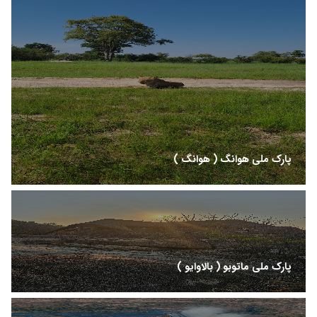
پارک ملی هوانگ ( هوانگ )
پارک ملی ماتوبو ( بالاوایو )