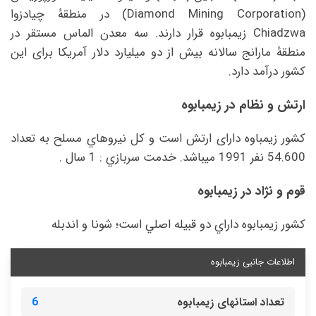
(Diamond Mining Corporation) در منطقهٔ چیادزوا
Chiadzwa زیمبابوه قرار دارند. سه معدن الماس مستقر در
منطقهٔ مارانج سالانه بیش از دو میلیارد دلار آمریکا برای این
کشور درآمد دارد.
ارتش و نظام در زیمبابوه
کشور زیمباوه دارای ارتش است و كل نيروهاي مسلح به تعداد
54.600 نفر 1991 میباشد. خدمت سربازي :‌ 1 سال .
قوم و نژاد در زیمبابوه
کشور زیمبابوه داراي دو قبيله اصلي است؛ شونا و اندبله
اطلاعات جانبی زیمبابوه
تعداد استانهای زیمبابوه
6