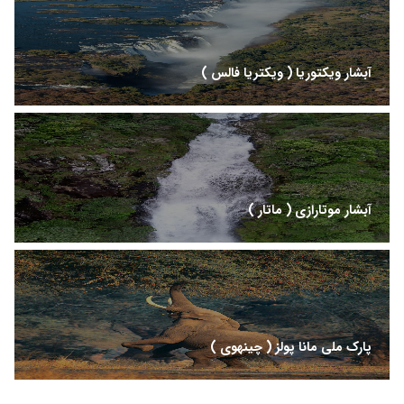
آبشار ویکتوریا ( ویکتریا فالس )
آبشار موتارازی ( ماتار )
پارک ملی مانا پولز ( چینهوی )