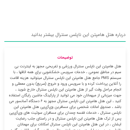
درباره هتل هامپتن این ناپلس سنترال بیشتر بدانید
توضیحات
هتل هامپتن این ناپلس سنترال ورزشی و تفریحی مجهز به اینترنت بی
سیم در مناطق عمومی ، خدمات سرویس خشکشویی برای همه اتاقها ، با
سیستم PMS جامع هتل هامپتن این ناپلس سنترال میتوانید هزینه اقامت
را آنلاین پرداخت کرده و با سرویس ورود و خروج (سریع) بدون معطلی و
انجام مراحل وقت گیر از هتل هامپتن این ناپلس سنترال خارج شوید ،
جهت میزبانی از میهمانان خود می توانید از پارکینگ ماشین رایگان استفاده
کنید ، این هتل هامپتن این ناپلس سنترال مجهز به ۶ دستگاه آسانسور می
باشد ، صندوق امانات شخصی برای مسافرین وی‌آی‌پی هتل هامپتن این
ناپلس سنترال ، خدمات قفسه چمدان برای مسافران سوئیت ‌های وی‌آی‌پی
پس از ترک هتل هامپتن این ناپلس سنترال و در راستای جلب رضایت
ایشان ، در این هتل هامپتن این ناپلس سنترال امکانات برای مهمانان