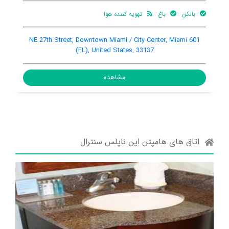
بالکن
باغ
تهویه کننده هوا
601 NE 27th Street, Downtown Miami / City Center, Miami
(FL), United States, 33137
مشاهده
اتاق های هامپتن این ناپلس سنترال