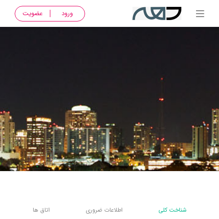
ورود
عضویت
شناخت کلی
اطلاعات ضروری
اتاق ها