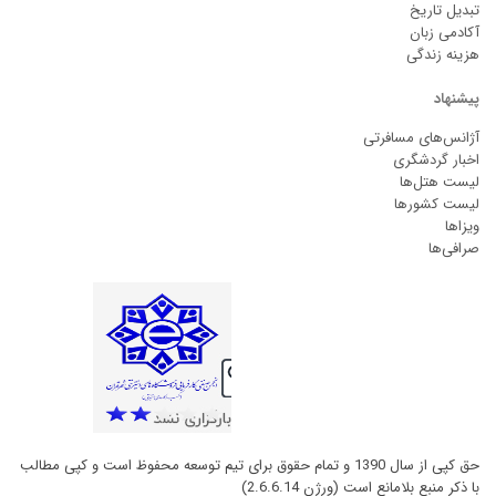
تبدیل تاریخ
آکادمی زبان
هزینه زندگی
پیشنهاد
آژانس‌های مسافرتی
اخبار گردشگری
لیست هتل‌ها
لیست کشورها
ویزاها
صرافی‌ها
حق کپی از سال 1390 و تمام حقوق برای تیم توسعه محفوظ است و کپی مطالب
با ذکر منبع بلامانع است (ورژن 2.6.6.14)