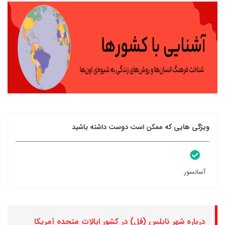
ویژگی هایی که ممکن است دوست داشته باشید
آسانسور
درباره شهر ناپلس (فل) در کشور ایالات متحده آمریکا