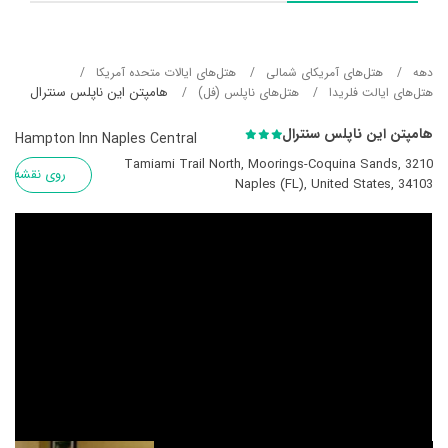
دهه
هتل‌های آمریکای شمالی
هتل‌های ایالات متحده آمریکا
هامپتن این ناپلس سنترال
هتل‌های ایالت فلریدا
هتل‌های ناپلس (فل)
هامپتن این ناپلس سنترال
Hampton Inn Naples Central
3210 Tamiami Trail North, Moorings-Coquina Sands,
روی نقشه
Naples (FL), United States, 34103