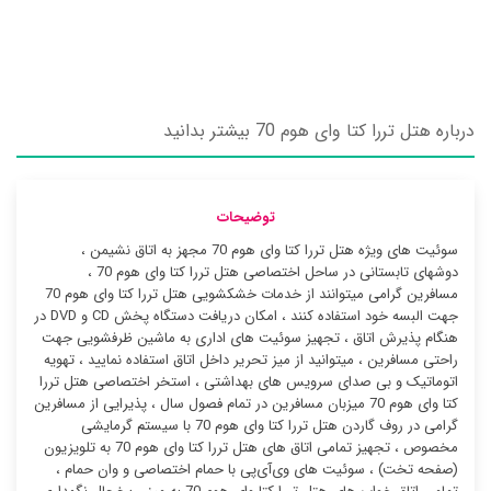
درباره هتل تررا کتا وای هوم 70 بیشتر بدانید
توضیحات
سوئیت ‌های ویژه هتل تررا کتا وای هوم 70 مجهز به اتاق نشیمن ،
دوشهای تابستانی در ساحل اختصاصی هتل تررا کتا وای هوم 70 ،
مسافرین گرامی میتوانند از خدمات خشکشویی هتل تررا کتا وای هوم 70
جهت البسه خود استفاده کنند ، امکان دریافت دستگاه پخش CD و DVD در
هنگام پذیرش اتاق ، تجهیز سوئیت ‌های اداری به ماشین ظرفشویی جهت
راحتی مسافرین ، میتوانید از میز تحریر داخل اتاق استفاده نمایید ، تهویه
اتوماتیک و بی صدای سرویس های بهداشتی ، استخر اختصاصی هتل تررا
کتا وای هوم 70 میزبان مسافرین در تمام فصول سال ، پذیرایی از مسافرین
گرامی در روف گاردن هتل تررا کتا وای هوم 70 با سیستم گرمایشی
مخصوص ، تجهیز تمامی اتاق های هتل تررا کتا وای هوم 70 به تلویزیون
(صفحه تخت) ، سوئیت ‌های وی‌آی‌پی با حمام اختصاصی و وان حمام ،