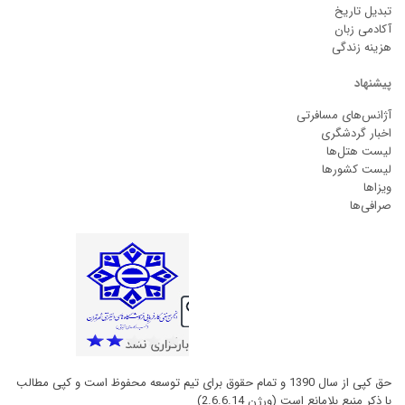
تبدیل تاریخ
آکادمی زبان
هزینه زندگی
پیشنهاد
آژانس‌های مسافرتی
اخبار گردشگری
لیست هتل‌ها
لیست کشورها
ویزاها
صرافی‌ها
حق کپی از سال 1390 و تمام حقوق برای تیم توسعه محفوظ است و کپی مطالب
با ذکر منبع بلامانع است (ورژن 2.6.6.14)