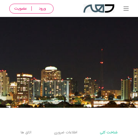
ورود
عضویت
شناخت کلی
اطلاعات ضروری
اتاق ها