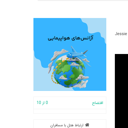
Jessie 
افتضاح
0 از 10
ارتباط هتل با مسافران