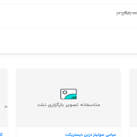
نت رایگان در
کالیتی این سوت آت دی فالس