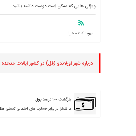
ویژگی هایی که ممکن است دوست داشته باشید
تهویه کننده هوا
درباره شهر اورلاندو (فل) در کشور ایالات متحده آ
بازگشت ۱۰۰ درصد پول
ما شمارا در برابر خسارت های احتمالی کنسلی هتل