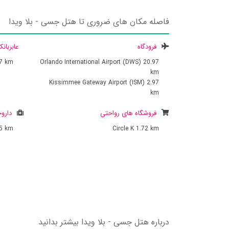
فاصله مکان های ضروری تا هتل جسی - بلا ویدا
فرودگاه
عابربان
27 km
Orlando International Airport (DWS)
20.97
km
Kissimmee Gateway Airport (ISM)
2.97
km
فروشگاه های رواحتی
داروخ
75 km
Circle K
1.72 km
درباره هتل جسی - بلا ویدا بیشتر بدانید