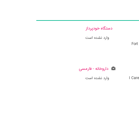
دستگاه خودپرداز
وارد نشده است
For
داروخانه - فارمسی
I Car
وارد نشده است