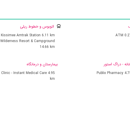
ک
اتوبوس و خطوط ریلی
Kissimee Amtrak Station
6.11 km
ATM
0.
t Wilderness Resort & Campground
14.66 km
انه - دراگ استور
بیمارستان و درمانگاه
e Clinic - Instant Medical Care
4.95
Publix Pharmacy
4.
km