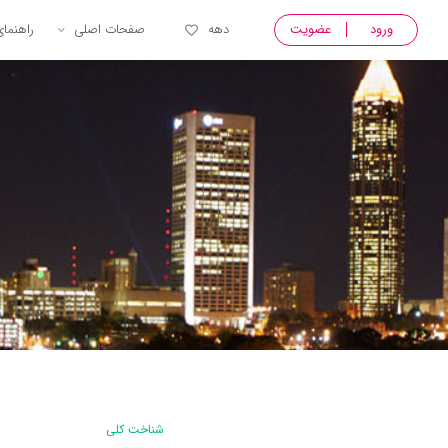
ورود
عضویت
دهه
صفحات اصلی
راهنما
شناخت کلی