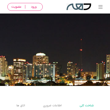
ورود
عضویت
شناخت کلی
اطلاعات ضروری
اتاق ها