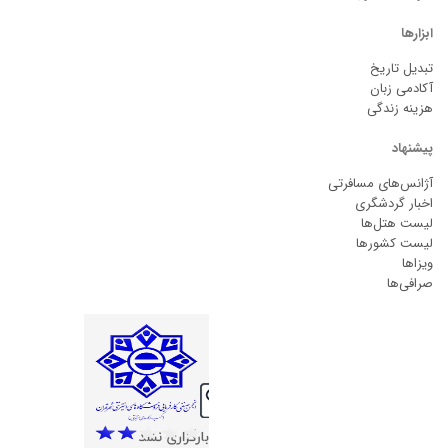
ابزارها
تبدیل تاریخ
آکادمی زبان
هزینه زندگی
پیشنهاد
آژانس‌های مسافرتی
اخبار گردشگری
لیست هتل‌ها
لیست کشورها
ویزاها
صرافی‌ها