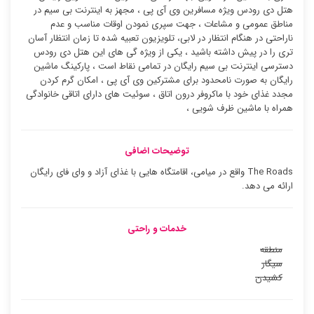
هتل دی رودس ویژه مسافرین وی آی پی ، مجهز به اینترنت بی سیم در
مناطق عمومی و مشاعات ، جهت سپری نمودن اوقات مناسب و عدم
ناراحتی در هنگام انتظار در لابی، تلویزیون تعبیه شده تا زمان انتظار آسان
تری را در پیش داشته باشید ، یکی از ویژه گی های این هتل دی رودس
دسترسی اینترنت بی سیم رایگان در تمامی نقاط است ، پارکینگ ماشین
رایگان به صورت نامحدود برای مشترکین وی آی پی ، امکان گرم کردن
مجدد غذای خود با ماکروفر درون اتاق ، سوئیت ‌های دارای اتاقی خانوادگی
همراه با ماشین ظرف شویی ،
توضیحات اضافی
The Roads واقع در میامی، اقامتگاه هایی با غذای آزاد و وای فای رایگان
ارائه می دهد.
خدمات و راحتی
منطقه
سیگار
کشیدن