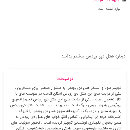
داروخانه - فارمسی
وارد نشده است
درباره هتل دی رودس بیشتر بدانید
توضیحات
تجهیز سونا و استخر هتل دی رودس به سشوار صنعتی برای مسافرین ،
یکی از مزیت های این هتل دی رودس امکان اقامت در سوئیت ‌های با
اتاق نشیمن است ، یکی از مزیت های این هتل دی رودس تجهیز اتاقهای
وی‌آی‌پی به وان چوبی بزرگ است ، تجهیز تمامی مشاعات هتل دی رودس
به تهویه مطبوع اتوماتیک ، آشپزخانه مجهز هتل دی رودس با ظروف
آشپزخانه حرفه ای ایتالیایی ، تمامی اتاق خواب های هتل دی رودس به
مینی یخچال نگهداری نوشیدنی تجهیز گردیده است ، تجهیز سوئیت ‌های
اداری به ماشین ظرفشویی جهت راحتی مسافرین ، خشکشویی رایگان