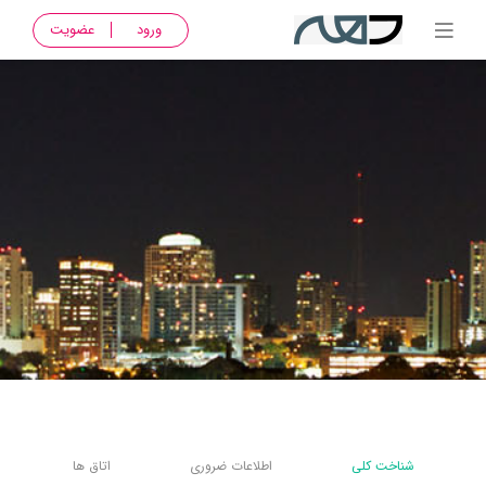
ورود
عضویت
شناخت کلی
اطلاعات ضروری
اتاق ها