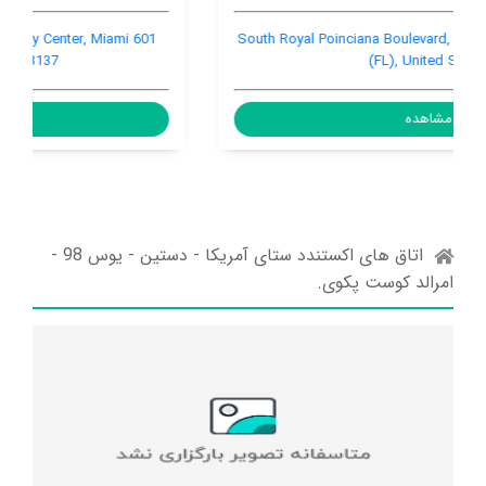
601 NE 27th Street, Downtown Miami / City Center, Miami
(FL), United States, 33137
مشاهده
اتاق های اکستندد ستای آمریکا - دستین - یوس 98 -
امرالد کوست پکوی.