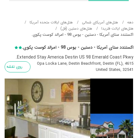
دهه
هتل‌های آمریکای شمالی
هتل‌های ایالات متحده آمریکا
هتل‌های ایالت فلریدا
هتل‌های دستین (فل)
اکستندد ستای آمریکا - دستین - یوس 98 - امرالد کوست پکوی.
اکستندد ستای آمریکا - دستین - یوس 98 - امرالد کوست پکوی.
Extended Stay America Destin US 98 Emerald Coast Pkwy.
4615 Opa Locka Lane, Destin Beachfront, Destin (FL),
روی نقشه
United States, 32541