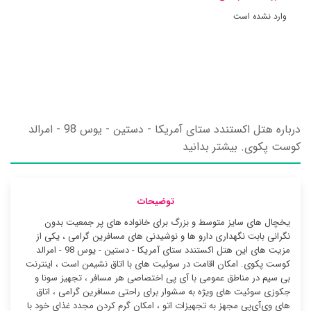
وارد نشده است
درباره هتل اکستندد ستای آمریکا - دستین - یوس 98 - امرالد
کوست پکوی. بیشتر بدانید
توضیحات
یخچال های سایز متوسط و بزرگ برای خانواده های پر جمعیت بدون
نگرانی بابت نگهداری دارو ها و نوشیدنی های مسافرین گرامی ، یکی از
مزیت های این هتل اکستندد ستای آمریکا - دستین - یوس 98 - امرالد
کوست پکوی. امکان اقامت در سوئیت ‌های با اتاق نشیمن است ، اینترنت
بی سیم در مناطق عمومی با آی پی اختصاصی هر مسافر ، تجهیز سونا و
جکوزی سوئیت ‌های ویژه به سشوار برای راحتی مسافرین گرامی ، اتاق
های وی‌آی‌پی مجهز به تجهیزات اتو ، امکان گرم کردن مجدد غذای خود با