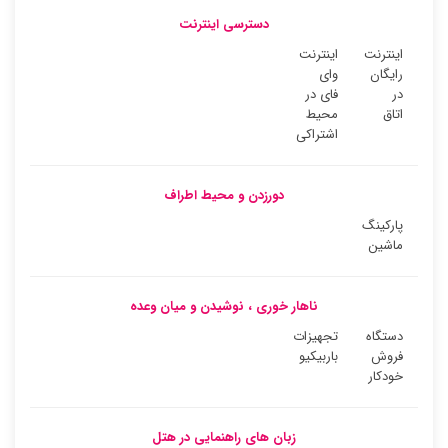
دسترسی اینترنت
اینترنت
اینترنت
رایگان
وای
در
فای در
اتاق
محیط
اشتراکی
دورزدن و محیط اطراف
پارکینگ
ماشین
ناهار خوری ، نوشیدن و میان وعده
دستگاه
تجهیزات
فروش
باربیکیو
خودکار
زبان های راهنمایی در هتل