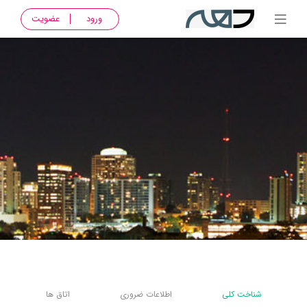
ورود
عضویت
شناخت کلی
اطلاعات ضروری
اتاق ها