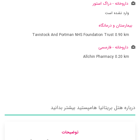
داروخانه - دراگ استور
وارد نشده است
بیمارستان و درمانگاه
Tavistock And Portman NHS Foundation Trust
0.90 km
داروخانه - فارمسی
Allchin Pharmacy
0.20 km
درباره هتل بریتانیا هامپستید بیشتر بدانید
توضیحات