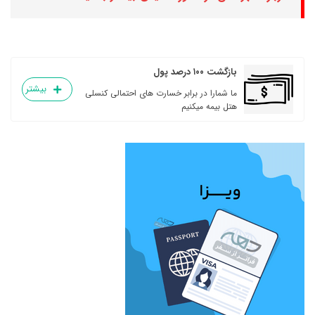
بازگشت ۱۰۰ درصد پول
بیشتر
ما شمارا در برابر خسارت های احتمالی کنسلی
هتل بیمه میکنیم