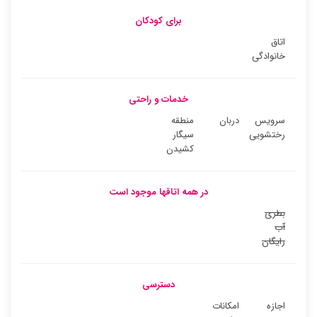
برای کودکان
اتاق
خانوادگی
خدمات و راحتی
سرویس
دربان
منطقه
رختشویی
سیگار
کشیدن
در همه اتاقها موجود است
بطری
آب
رایگان
دسترسی
اجازه
امکانات