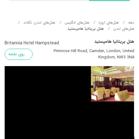
دهه
هتل‌های اروپا
هتل‌های انگلیس
هتل‌های لندن, نگلاند
هتل بریتانیا هامپستید
هتل‌های لندن
هتل بریتانیا هامپستید
Britannia Hotel Hampstead
Primrose Hill Road, Camden, London, United
روی نقشه
Kingdom, NW3 3NA