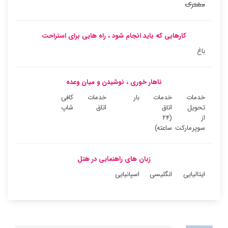
مشترک
کارهایی که باید انجام شود ، راه هایی برای استراحت
باغ
ناهار خوری ، نوشیدن و میان وعده
خدمات
خدمات
بار
خدمات
کافی
تحویل
اتاق
اتاق
شاپ
از
(۲۴
سوپرمارکت
ساعته)
زبان های راهنمایی در هتل
ایتالیایی
انگلیسی
اسپانیایی