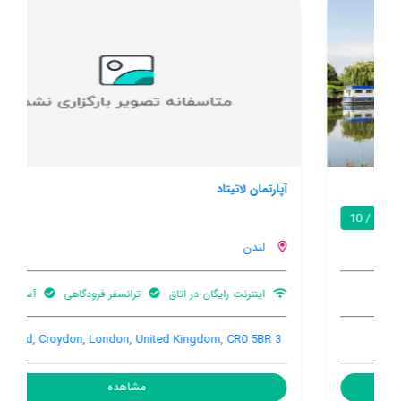
آپارتمان لاتیتاد
9.6 / 10
لندن
اینترنت رایگان در اتاق
ترانسفر فرودگاهی
آسانسور
3 Altyre Road, Croydon, London, United Kingdom, CR0 5BR
مشاهده