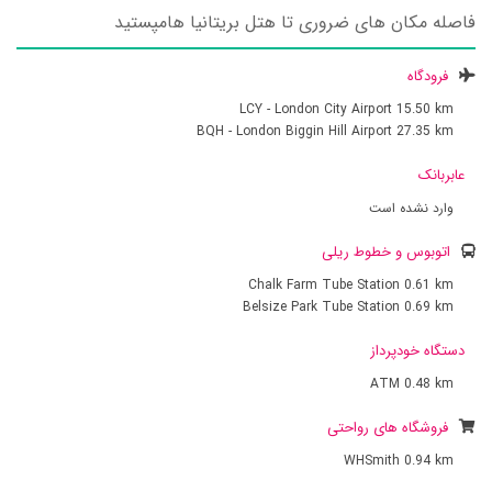
فاصله مکان های ضروری تا هتل بریتانیا هامپستید
فرودگاه
LCY - London City Airport
15.50 km
BQH - London Biggin Hill Airport
27.35 km
عابربانک
وارد نشده است
اتوبوس و خطوط ریلی
Chalk Farm Tube Station
0.61 km
Belsize Park Tube Station
0.69 km
دستگاه خودپرداز
ATM
0.48 km
فروشگاه های رواحتی
WHSmith
0.94 km