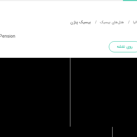
بیسیک پنژن
یا
هتل‌های بیسیک
 Pension
روی نقشه