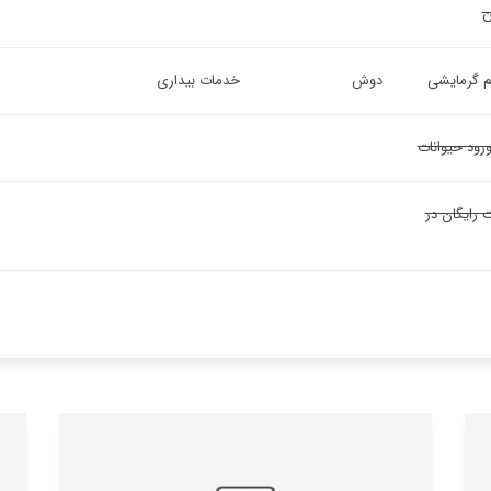
ن
 گرمایشی
دوش
خدمات بیداری
ورود حیوانات
ت رایگان در