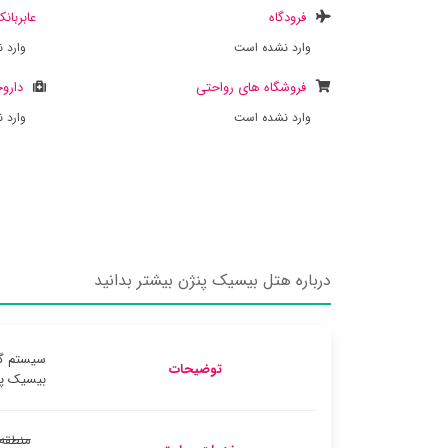
فرودگاه
عابربان
وارد نشده است
وارد 
فروشگاه های رواحتی
داروخ
وارد نشده است
وارد 
درباره هتل بیسیک پنژن بیشتر بدانید
سیستم گر
توضیحات
بیسیک پنژ
منطقه 