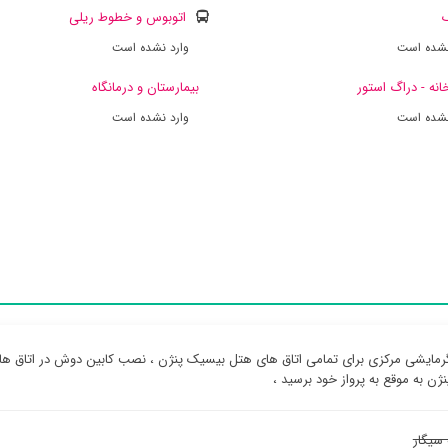
ک
اتوبوس و خطوط ریلی
نشده است
وارد نشده است
انه - دراگ استور
بیمارستان و درمانگاه
نشده است
وارد نشده است
مایشی مرکزی برای تمامی اتاق های هتل بیسیک پنژن ، نصب کابین دوش در اتاق های 
ن به موقع به پرواز خود برسید ،
سیگار