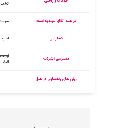
خدمات و راحتی
کشید
در همه اتاقها موجود است
سیستم
دسترسی
اجازه 
اینترن
دسترسی اینترنت
اتاق
زبان های راهنمایی در هتل