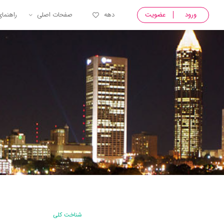
ورود
عضویت
دهه
صفحات اصلی
راهنما
شناخت کلی