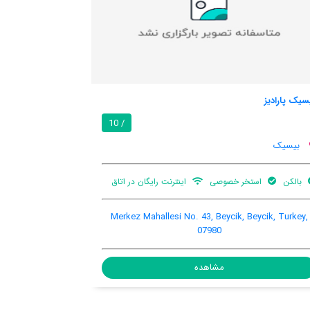
بیسیک پنژن
8.2 / 10
/ 10
بیسیک
ت رایگان در اتاق
هنوز اطلاعات کاملی توسط کاربران اعلام نشده است
sören Mahallesi, 1, Beycik, Beycik, Turkey, 07980
Merkez Mahalle
مشاهده