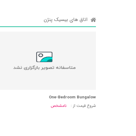
اتاق های بیسیک پنژن
One-Bedroom Bungalow
شروع قیمت از :
نامشخص