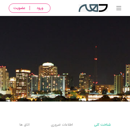
ورود
عضویت
شناخت کلی
اطلاعات ضروری
اتاق ها