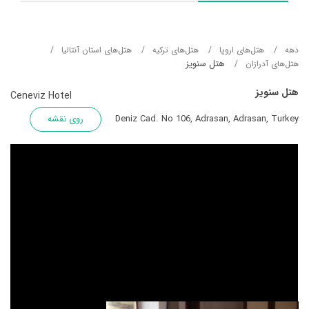
دهه
هتل‌های اروپا
هتل‌های ترکیه
هتل‌های استان آنتالیا
هتل سنویز
هتل‌های آدرازان
هتل سنویز
Ceneviz Hotel
Deniz Cad. No 106, Adrasan, Adrasan, Turkey
روی نقشه