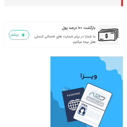
بازگشت ۱۰۰ درصد پول
بیشتر
ما شمارا در برابر خسارت های احتمالی کنسلی
هتل بیمه میکنیم