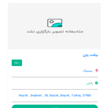
هتل نارا ریزورت
/ 10
بیسیک
هنوز اطلاعات کاملی توسط کاربران اعلام نشده است
Tekirova Beycik Koyu, Kemer, Antalya, Beycik, Beycik, Turkey