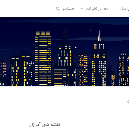
ی سفر
دهه در کنار شما
جستجو
ن
نقشه شهر آدرازان