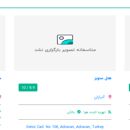
هتل سنویز
م
8.9 / 10
آدرازان
تهویه کننده هوا
بالکن
ا
Deniz Cad. No 106, Adrasan, Adrasan, Turkey