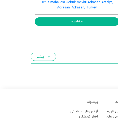
Deniz mahallesi Ucbuk mevkii Adrasan Antalya,
Adrasan, Adrasan, Turkey
مشاهده
بیشتر
ها
پیشنهاد
ل تاریخ
آژانس‌های مسافرتی
می زبان
اخبار گردشگری