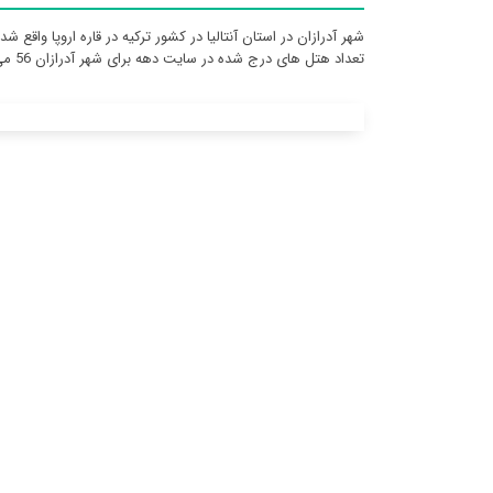
شهر آدرازان در استان آنتالیا در کشور ترکیه در قاره اروپا واقع ش
تعداد هتل های درج شده در سایت دهه برای شهر آدرازان 56 می باشد