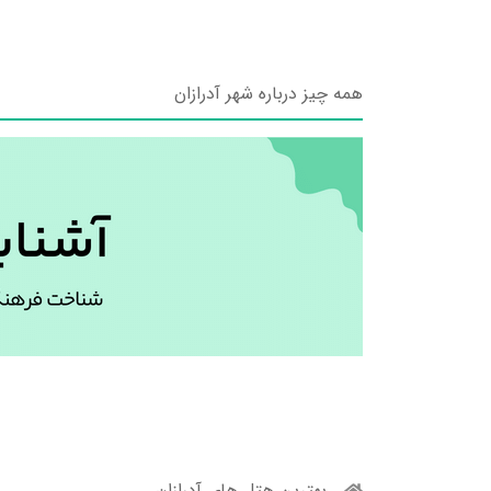
همه چیز درباره شهر آدرازان
بهترین هتل های آدرازان