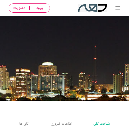
ورود
عضویت
شناخت کلی
اطلاعات ضروری
اتاق ها