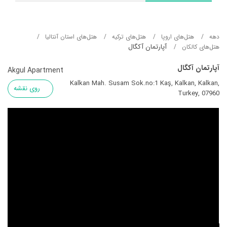
دهه
هتل‌های اروپا
هتل‌های ترکیه
هتل‌های استان آنتالیا
آپارتمان آکگال
هتل‌های کالکان
آپارتمان آکگال
Akgul Apartment
Kalkan Mah. Susam Sok.no:1 Kaş, Kalkan, Kalkan,
روی نقشه
Turkey, 07960