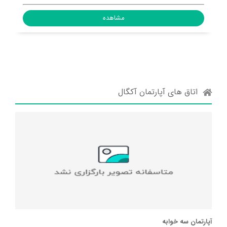
مشاهده
اتاق های آپارتمان آکگال
آپارتمان سه خوابه