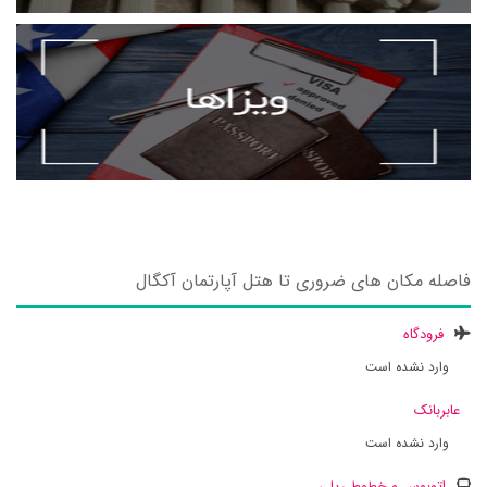
فاصله مکان های ضروری تا هتل آپارتمان آکگال
فرودگاه
وارد نشده است
عابربانک
وارد نشده است
اتوبوس و خطوط ریلی