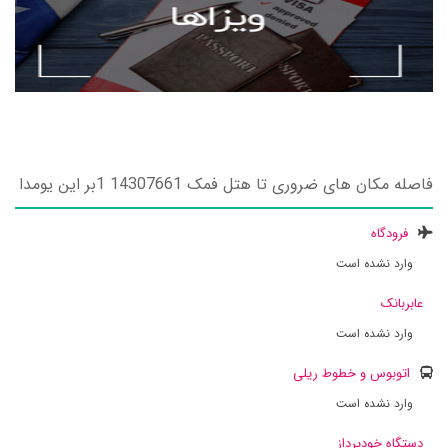
فاصله مکان های ضروری تا هتل فمک 14307661 1بر این یومدا
فرودگاه
وارد نشده است
عابربانک
وارد نشده است
اتوبوس و خطوط ریلی
وارد نشده است
دستگاه خودپرداز