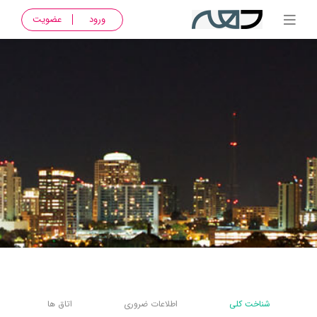
ورود
عضویت
شناخت کلی
اطلاعات ضروری
اتاق ها