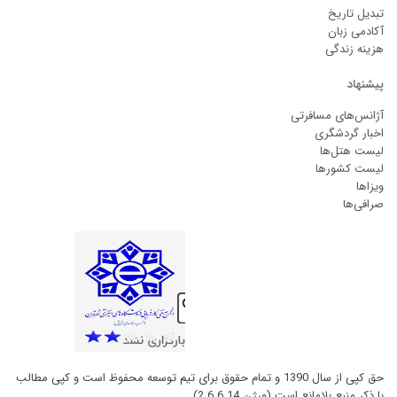
تبدیل تاریخ
آکادمی زبان
هزینه زندگی
پیشنهاد
آژانس‌های مسافرتی
اخبار گردشگری
لیست هتل‌ها
لیست کشورها
ویزاها
صرافی‌ها
حق کپی از سال 1390 و تمام حقوق برای تیم توسعه محفوظ است و کپی مطالب
با ذکر منبع بلامانع است (ورژن 2.6.6.14)