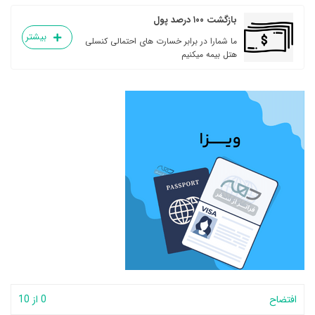
بازگشت ۱۰۰ درصد پول
بیشتر
ما شمارا در برابر خسارت های احتمالی کنسلی
هتل بیمه میکنیم
افتضاح
0 از 10