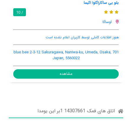
بلو بی ساکاراگاوا اکیما
/ 10
اوساکا
هنوز اطلاعات کاملی توسط کاربران اعلام نشده است
701 blue bee 2-3-12 Sakuragawa, Naniwa-ku, Umeda, Osaka,
Japan, 5560022
مشاهده
اتاق های فمک 14307661 1بر این یومدا