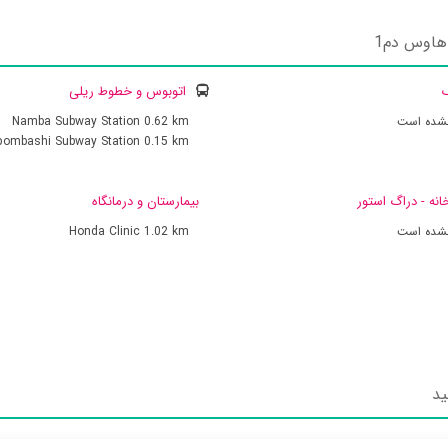
هاوس دم1
ک
اتوبوس و خطوط ریلی
نشده است
0.62 km
Namba Subway Station
pombashi Subway Station
0.15 km
انه - دراگ استور
بیمارستان و درمانگاه
نشده است
1.02 km
Honda Clinic