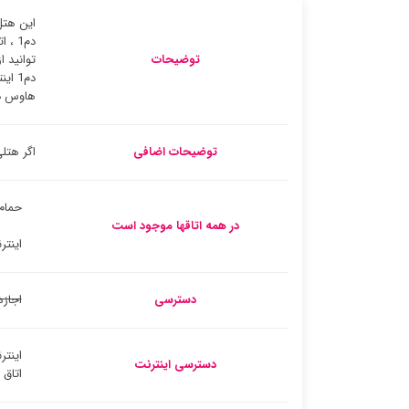
دم1 
توضیحات
توانید 
هاوس دم1 ورزشی و تفریحی مجهز به دسترسی اینترنت 
توضیحات اضافی
اگر هتلی که 
حمام
در همه اتاقها موجود است
اینتر
دسترسی
اجازه
اینتر
دسترسی اینترنت
اتاق