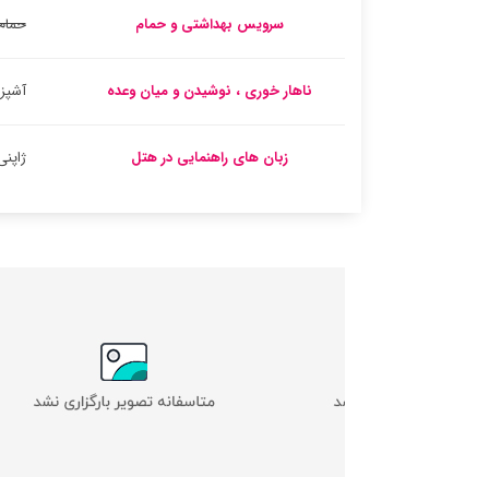
سرویس بهداشتی و حمام
حمام
ناهار خوری ، نوشیدن و میان وعده
آشپز
زبان های راهنمایی در هتل
ژاپنی