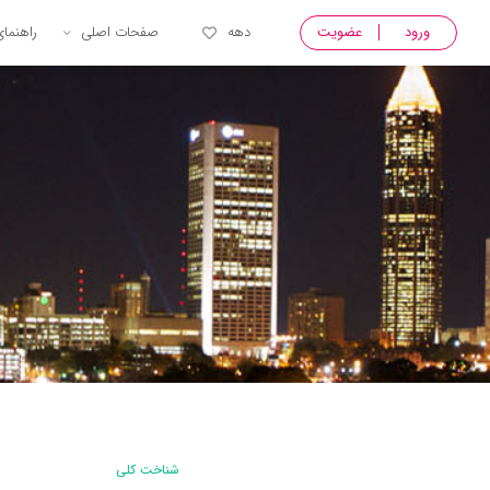
ورود
عضویت
دهه
صفحات اصلی
راهنما
شناخت کلی