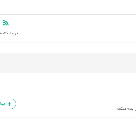
تهویه کننده
بیش
 بیمه میکنیم