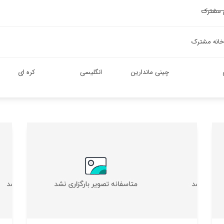
 مشترک
خانه مشترک
چینی ماندارین
انگلیسی
کره ای