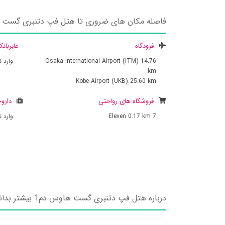
فاصله مکان های ضروری تا هتل فپ دتنبری گست 
فرودگاه
عابربان
14.76
Osaka International Airport (ITM)
وارد 
km
Kobe Airport (UKB)
25.60 km
فروشگاه های رواحتی
داروخ
7 Eleven
0.17 km
وارد 
درباره هتل فپ دتنبری گست هاوس دم1 بیشتر بدانید