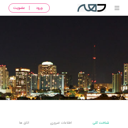
ورود
عضویت
شناخت کلی
اطلاعات ضروری
اتاق ها