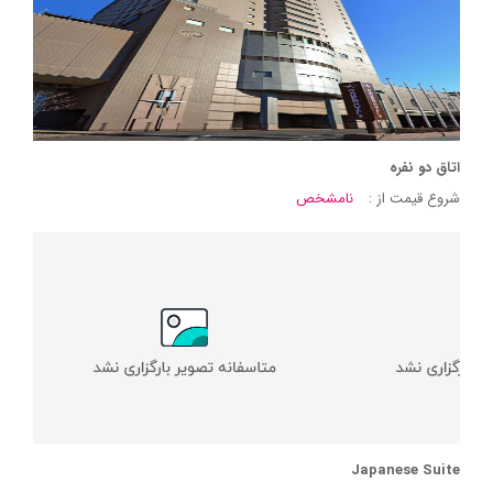
اتاق دو نفره
شروع قیمت از :
نامشخص
Japanese Suite