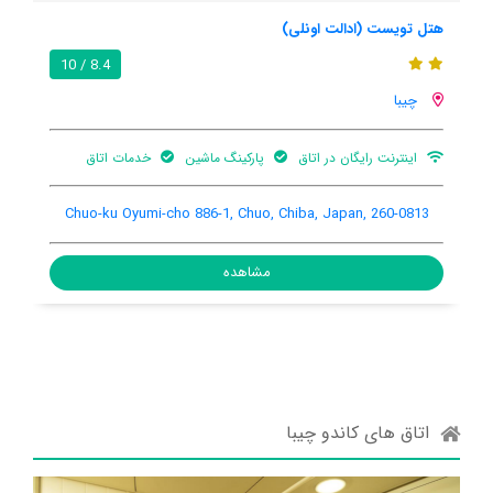
هتل تویست (ادالت اونلی)
8.4 / 10
چیبا
اینترنت رایگان در اتاق
پارکینگ ماشین
خدمات اتاق
Chuo-ku Oyumi-cho 886-1, Chuo, Chiba, Japan, 260-0813
مشاهده
اتاق های کاندو چیبا