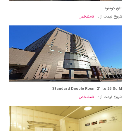
اتاق دونفره
شروع قیمت از :
نامشخص
Standard Double Room 21 to 25 Sq M
شروع قیمت از :
نامشخص