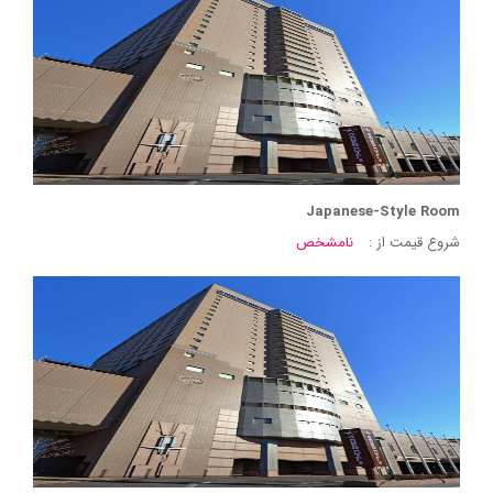
Japanese-Style Room
شروع قیمت از :
نامشخص