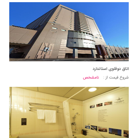
اتاق دوقلوی استاندارد
شروع قیمت از :
نامشخص