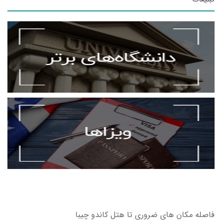
فاصله مکان های ضروری تا هتل کاندو چیبا