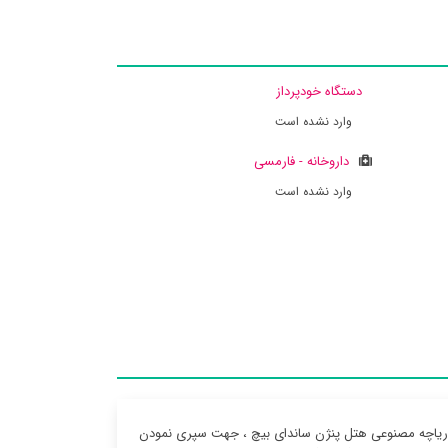
دستگاه خودپرداز
وارد نشده است
داروخانه - فارمسی
وارد نشده است
دریاچه مصنوعی هتل پنژن ساندای بیچ ، جهت سپری نمودن