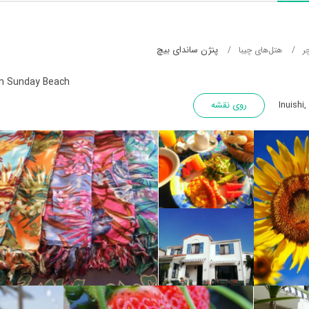
پنژن ساندای بیچ
ر
هتل‌های چیبا
n Sunday Beach
روی نقشه