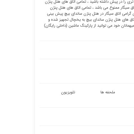
ن تری را در پیش داشته باشید ، تمامی اتاق های هتل پنژن
اق سیگار ممنوع می باشد ، تمامی اتاق های هتل پنژن
 گرامی اتاق سیگار در هتل پنژن ساندای بیچ پیش بینی
اق های هتل پنژن ساندای بیچ به یخچال تجهیز شده و
مانان خود می توانید از پارکینگ ماشین (داخلی رایگان)
ملحفه ها
تلویزیون