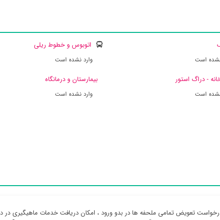
ک
اتوبوس و خطوط ریلی
نشده است
وارد نشده است
انه - دراگ استور
بیمارستان و درمانگاه
نشده است
وارد نشده است
رخواست تعویض تمامی ملحفه ها در بدو ورود ، امکان دریافت خدمات ماهیگیری در 