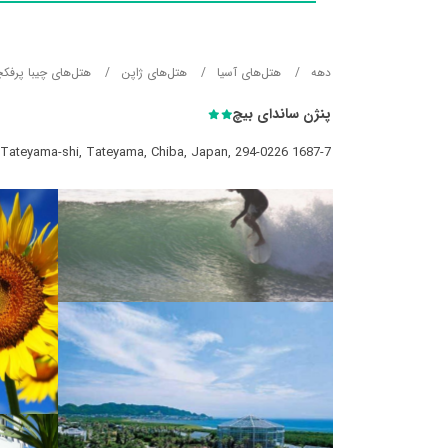
دهه
هتل‌های آسيا
هتل‌های ژاپن
هتل‌های چیبا پرفکچ
پنژن ساندای بیچ
1687-7 Inuishi, Tateyama-shi, Tateyama, Chiba, Japan, 294-0226