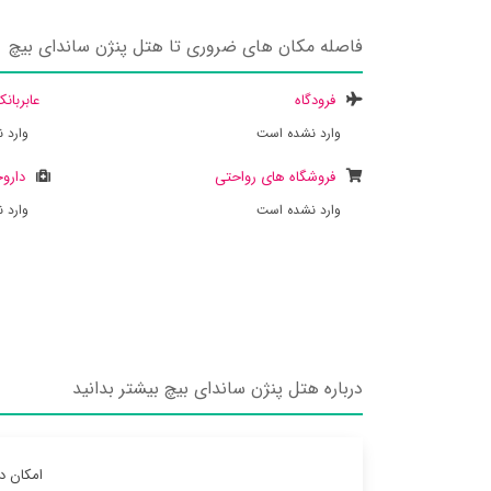
فاصله مکان های ضروری تا هتل پنژن ساندای بیچ
فرودگاه
عابربان
وارد نشده است
وارد 
فروشگاه های رواحتی
داروخ
وارد نشده است
وارد 
درباره هتل پنژن ساندای بیچ بیشتر بدانید
امکان د