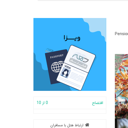
Pensio
افتضاح
0 از 10
ارتباط هتل با مسافران