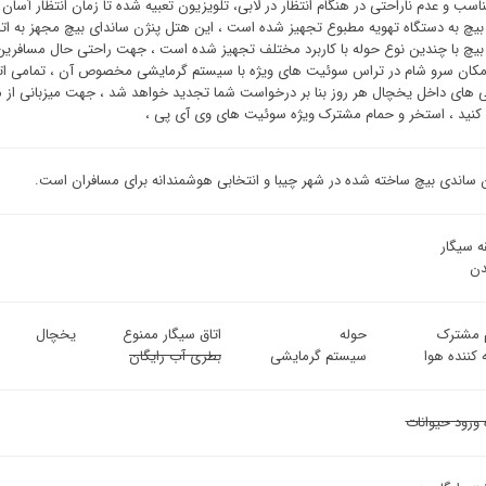
ناسب و عدم ناراحتی در هنگام انتظار در لابی، تلویزیون تعبیه شده تا زمان انتظار آسا
بیچ به دستگاه تهویه مطبوع تجهیز شده است ، این هتل پنژن ساندای بیچ مجهز به ات
بیچ با چندین نوع حوله با کاربرد مختلف تجهیز شده است ، جهت راحتی حال مسافرین
مکان سرو شام در تراس سوئیت ‌های ویژه با سیستم گرمایشی مخصوص آن ، تمامی ات
 های داخل یخچال هر روز بنا بر درخواست شما تجدید خواهد شد ، جهت میزبانی از میه
 کنید ، استخر و حمام مشترک ویژه سوئیت ‌های وی آی پی ،
 ساندی بیچ ساخته شده در شهر چیبا و انتخابی هوشمندانه برای مسافران است.
ه سیگار
ن
 مشترک
حوله
اتاق سیگار ممنوع
یخچال
 کننده هوا
سیستم گرمایشی
بطری آب رایگان
 ورود حیوانات