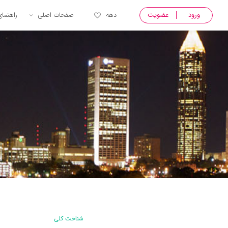
ورود
عضویت
دهه
صفحات اصلی
راهنما
شناخت کلی