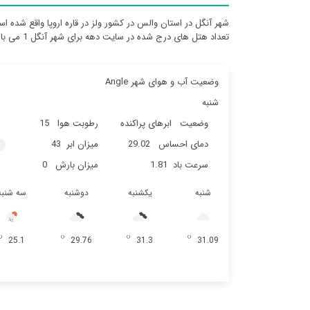
شهر آنگل در استان والس در کشور ولز در قاره اروپا واقع شده ا
تعداد هتل های درج شده در سایت دهه برای شهر آنگل 1 می باشد
وضعیت آب و هوای شهر Angle
شنبه
وضعیت
ابرهای پراکنده
رطوبت هوا
15
دمای احساس
29.02
میزان ابر
43
سرعت باد
1.81
میزان بارش
0
شنبه
یکشنبه
دوشنبه
سه شنبه
25.1
29.76
31.3
31.09