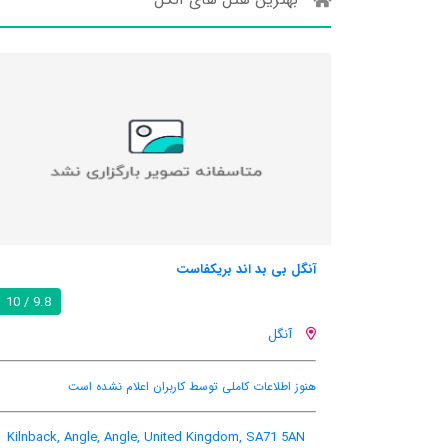
آنگل بی بد اند بریکفاست
9.8 / 10
آنگل
هنوز اطلاعات کاملی توسط کاربران اعلام نشده است
Kilnback, Angle, Angle, United Kingdom, SA71 5AN