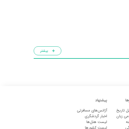
بیشتر
ها
پیشنهاد
ل تاریخ
آژانس‌های مسافرتی
می زبان
اخبار گردشگری
ه
لیست هتل‌ها
گی
لیست کشورها