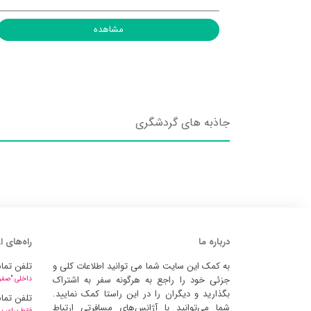
مشاهده
جاذبه های گردشگری
درباره ما
راه‌های ا
به کمک این سایت شما می توانید اطلاعات کلی و
تلفن تما
جزئی خود را راجع به هرگونه سفر به اشتراک
داخلی "صفر" 
بگذارید و دیگران را در این راستا کمک نمایید.
تلفن تما
شما می‌توانید با آژانس‌های مسافرتی ارتباط
فقط برای پ