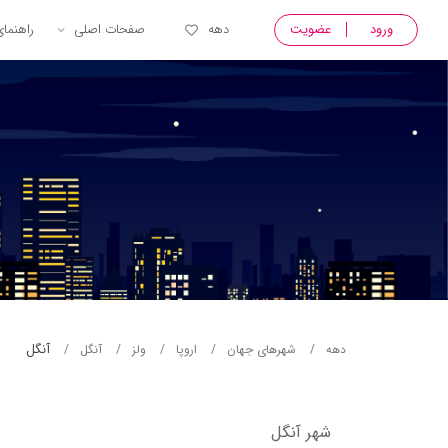
ورود
عضویت
دهه
صفحات اصلی
راهنما
آنگل
دهه
شهرهای جهان
اروپا
ولز
آنگل
شهر آنگل