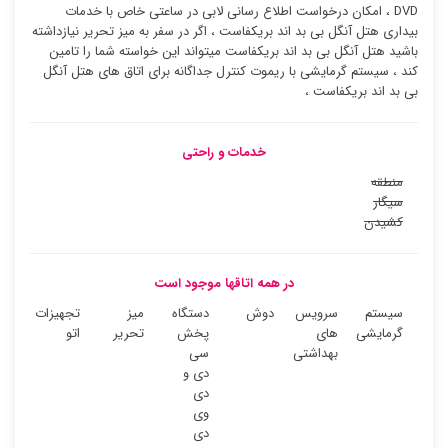
DVD ، امکان درخواست اطلاع رسانی لابی در ساعتی خاص با خدمات
بیداری هتل آنگل بی بد اند بریکفاست ، اگر در سفر به میز تحریر نیازداشته
باشید هتل آنگل بی بد اند بریکفاست میتواند این خواسته شما را تامین
کند ، سیستم گرمایشی با ریموت کنترل جداگانه برای اتاق های هتل آنگل
بی بد اند بریکفاست ،
خدمات و راحتی
منطقه
سیگار
کشیدن
در همه اتاقها موجود است
سیستم
سرویس
دوش
دستگاه
میز
تجهیزات
گرمایشی
های
پخش
تحریر
اتو
بهداشتی
سی
دی و
دی
وی
دی