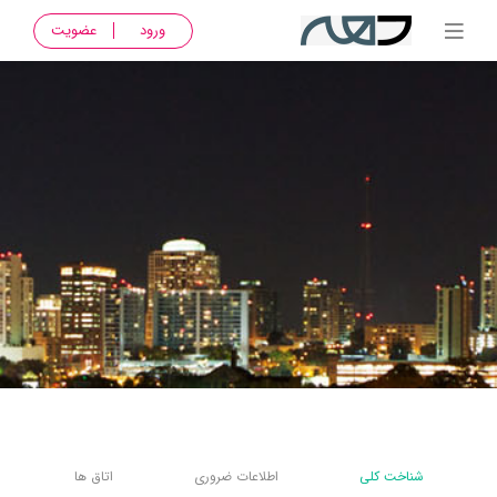
ورود
عضویت
شناخت کلی
اطلاعات ضروری
اتاق ها