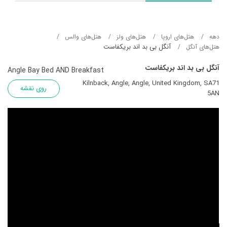
دهه
هتل‌های اروپا
هتل‌های ولز
هتل‌های والس
آنگل بی بد اند بریکفاست
هتل‌های آنگل
آنگل بی بد اند بریکفاست
Angle Bay Bed AND Breakfast
Kilnback, Angle, Angle, United Kingdom, SA71
روی نقشه
5AN