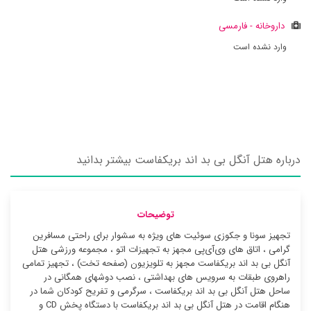
داروخانه - فارمسی
وارد نشده است
درباره هتل آنگل بی بد اند بریکفاست بیشتر بدانید
توضیحات
تجهیز سونا و جکوزی سوئیت ‌های ویژه به سشوار برای راحتی مسافرین
گرامی ، اتاق های وی‌آی‌پی مجهز به تجهیزات اتو ، مجموعه ورزشی هتل
آنگل بی بد اند بریکفاست مجهز به تلویزیون (صفحه تخت) ، تجهیز تمامی
راهروی طبقات به سرویس های بهداشتی ، نصب دوشهای همگانی در
ساحل هتل آنگل بی بد اند بریکفاست ، سرگرمی و تفریح کودکان شما در
هنگام اقامت در هتل آنگل بی بد اند بریکفاست با دستگاه پخش CD و