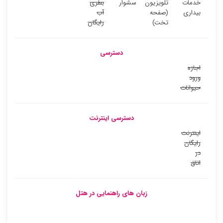
خدمات
تلویزیون
سشوار
بطری
بیداری
(صفحه
آب
تخت)
رایگان
دسترسی
اجازه
ورود
حیوانات
دسترسی اینترنت
اینترنت
رایگان
در
اتاق
زبان های راهنمایی در هتل