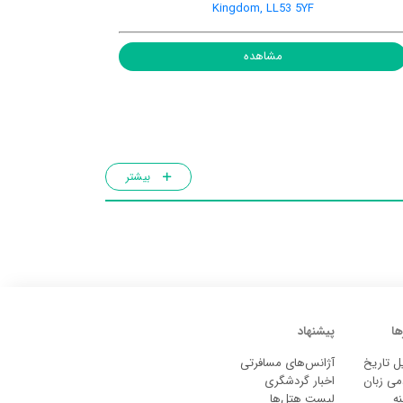
Kingdom, LL53 5YF
مشاهده
بیشتر
ها
پیشنهاد
ل تاریخ
آژانس‌های مسافرتی
می زبان
اخبار گردشگری
ه
لیست هتل‌ها