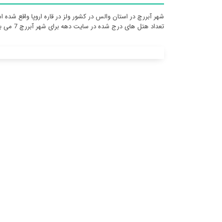
شهر آبررچ در استان والس در کشور ولز در قاره اروپا واقع شده 
تعداد هتل های درج شده در سایت دهه برای شهر آبررچ 7 می باشد