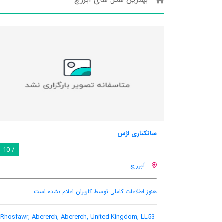
سانکتاری لژس
/ 10
آبررچ
هنوز اطلاعات کاملی توسط کاربران اعلام نشده است
Rhosfawr, Abererch, Abererch, United Kingdom, LL53