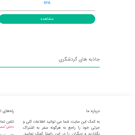
6YA
مشاهده
جاذبه های گردشگری
درباره ما
راه‌های ا
به کمک این سایت شما می توانید اطلاعات کلی و
تلفن تما
جزئی خود را راجع به هرگونه سفر به اشتراک
داخلی "صفر" 
بگذارید و دیگران را در این راستا کمک نمایید.