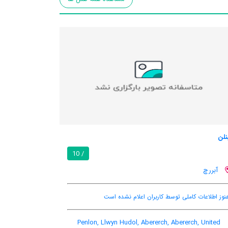
نلن
/ 10
آبررچ
نوز اطلاعات کاملی توسط کاربران اعلام نشده است
Penlon, Llwyn Hudol, Abererch, Abererch, United