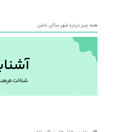
همه چیز درباره شهر ساکن ناخن
بهترین هتل های ساکن ناخن