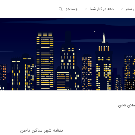
ی سفر
دهه در کنار شما
جستجو
اکن ناخن
نقشه شهر ساکن ناخن