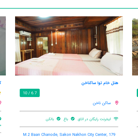
هتل خام توا ساکناخن
ک
6.7 / 10
ساکن ناخن
اینترنت رایگان در اتاق
باغ
بالکن
م
179 M.2 Baan Chanode, Sakon Nakhon City Center,