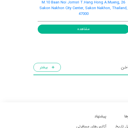
26 M.10 Baan Noi Jomsri T.Hang Hong A.Mueng,
Sakon Nakhon City Center, Sakon Nakhon, Thailand,
47000
مشاهده
اخن
بیشتر
ها
پیشنهاد
ل تاریخ
آژانس‌های مسافرتی