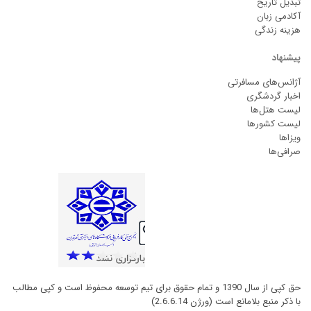
تبدیل تاریخ
آکادمی زبان
هزینه زندگی
پیشنهاد
آژانس‌های مسافرتی
اخبار گردشگری
لیست هتل‌ها
لیست کشورها
ویزاها
صرافی‌ها
حق کپی از سال 1390 و تمام حقوق برای تیم توسعه محفوظ است و کپی مطالب
با ذکر منبع بلامانع است (ورژن 2.6.6.14)