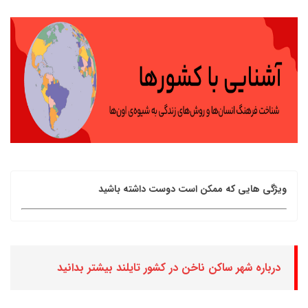
ویژگی هایی که ممکن است دوست داشته باشید
درباره شهر ساکن ناخن در کشور تایلند بیشتر بدانید