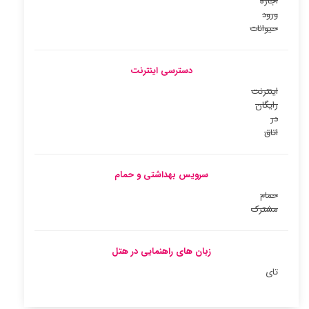
اجازه
ورود
حیوانات
دسترسی اینترنت
اینترنت
رایگان
در
اتاق
سرویس بهداشتی و حمام
حمام
مشترک
زبان های راهنمایی در هتل
تای