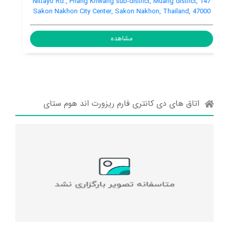
Thailand, 47110
مشاهده
اتاق های دی کانتری فارم ریزورت اند هوم ستای