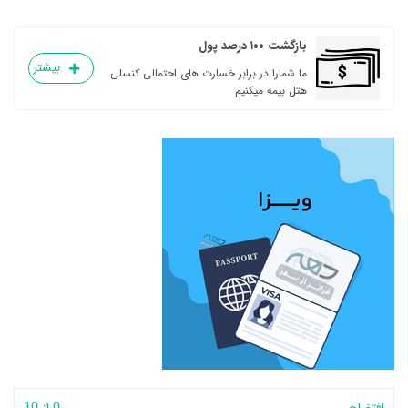
بازگشت ۱۰۰ درصد پول
بیشتر
ما شمارا در برابر خسارت های احتمالی کنسلی
هتل بیمه میکنیم