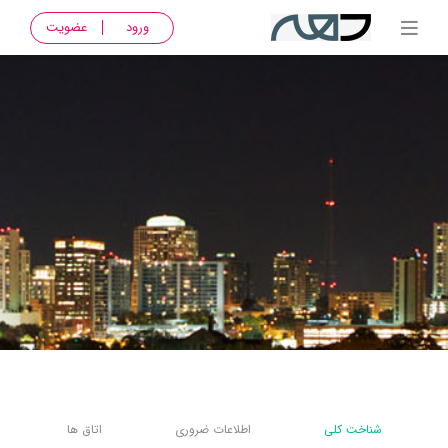
ورود
عضویت
شناخت کلی
اطلاعات ضروری
اتاق ها