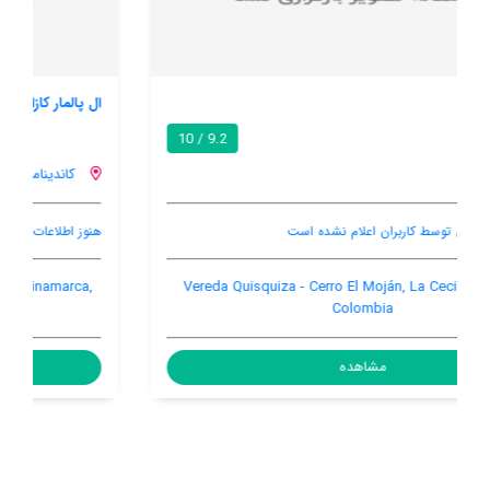
ال پالمار کازا دی کامپو
9.0 / 10
کاندینامارکا
هنوز اطلاعات کاملی توسط کاربران اعلام نشده است
Km 11 via la Vega-sasaima, Cundinamarca, Cundinamarca,
Colombia, 253610
مشاهده