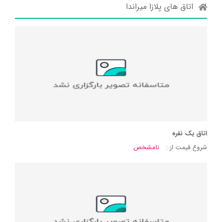
اتاق های پلازا میراندا
اتاق یک نفره
شروع قیمت از :
نامشخص