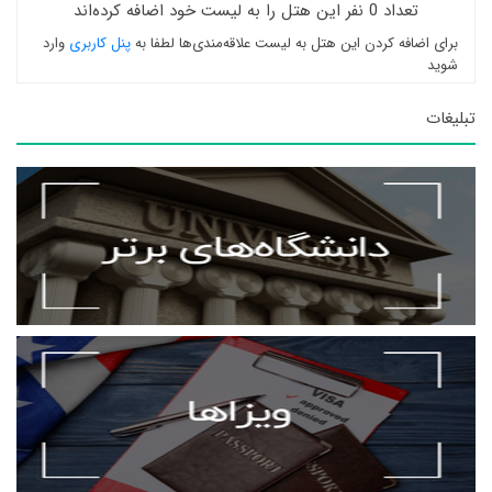
تعداد 0 نفر این هتل را به لیست خود اضافه کرده‌اند
برای اضافه کردن این هتل به لیست علاقه‌مندی‌ها لطفا به
پنل کاربری
وارد
شوید
تبلیغات