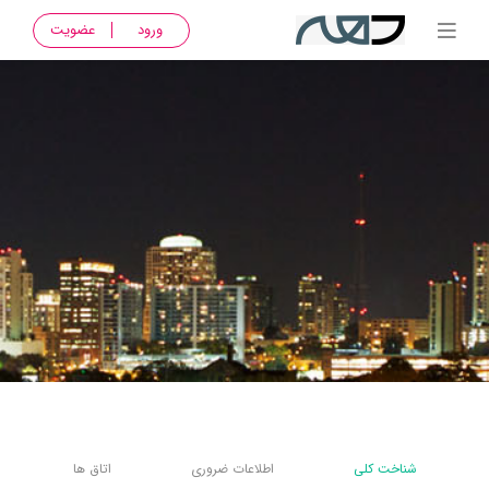
ورود
عضویت
شناخت کلی
اطلاعات ضروری
اتاق ها