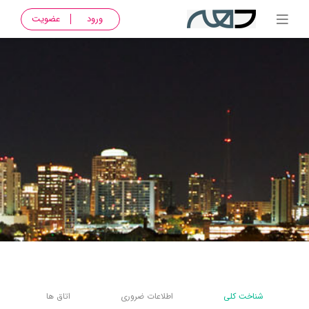
ورود
عضویت
شناخت کلی
اطلاعات ضروری
اتاق ها