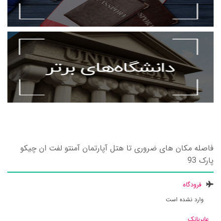
فاصله مکان های ضروری تا هتل آپارتمان آمنتو لفت ان چیکو
پارک 93
فرودگاه
وارد نشده است
عابربانک