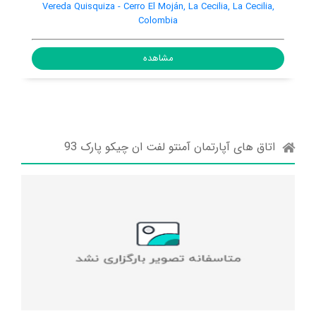
1 via la Vega-sasaima, Cundinamarca, Cundinamarca,
Vereda Qu
Colombia, 253610
مشاهده
اتاق های آپارتمان آمنتو لفت ان چیکو پارک 93