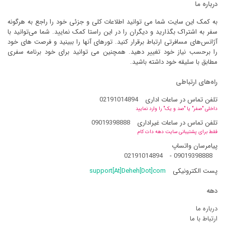
درباره ما
به کمک این سایت شما می توانید اطلاعات کلی و جزئی خود را راجع به هرگونه
سفر به اشتراک بگذارید و دیگران را در این راستا کمک نمایید. شما می‌توانید با
آژانس‌های مسافرتی ارتباط برقرار کنید. تورهای آنها را ببینید و فرصت های خود
را برحسب نیاز خود تغییر دهید. همچنین می توانید برای خود برنامه سفری
مطابق با سلیقه خود داشته باشید.
راه‌های ارتباطی
تلفن تماس در ساعات اداری
02191014894
داخلی "صفر" یا "صد و یک" را وارد نمایید
تلفن تماس در ساعات غیراداری
09019398888
فقط برای پشتیبانی سایت دهه دات کام
پیامرسان واتساپ
02191014894
-
09019398888
پست الکترونیکی
support[At]Deheh[Dot]com
دهه
درباره ما
ارتباط با ما