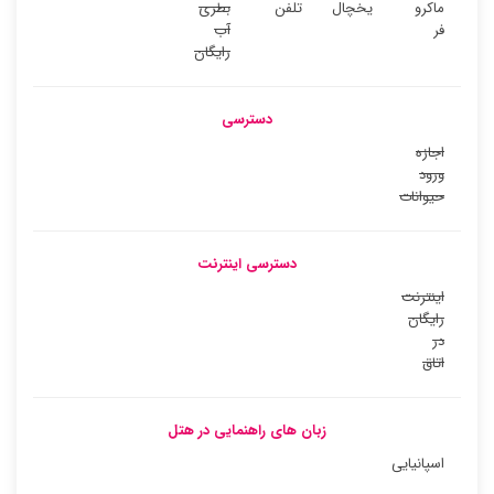
ماکرو
یخچال
تلفن
بطری
فر
آب
رایگان
دسترسی
اجازه
ورود
حیوانات
دسترسی اینترنت
اینترنت
رایگان
در
اتاق
زبان های راهنمایی در هتل
اسپانیایی