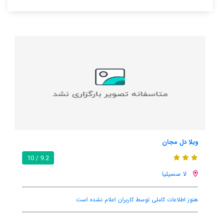
ال پالمار کازا دی کامپو
9.0 / 10
9.2 / 10
کاندینامارکا
هنوز اطلاعات کاملی توسط کاربران اعلام نشده است