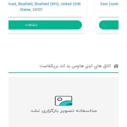
3206 E. Cumberland Road, Bluefield, Bluefield (WV), United
States, 24701
مشاهده
اتاق های ابنزر هاوس بد اند بریکفاست