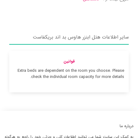
سایر اطلاعات هتل ابنزر هاوس بد اند بریکفاست
قوانین
Extra beds are dependent on the room you choose. Please
check the individual room capacity for more details.
درباره ما
به کمک این سایت شما می توانید اطلاعات کلی و جزئی خود را راجع به هرگونه