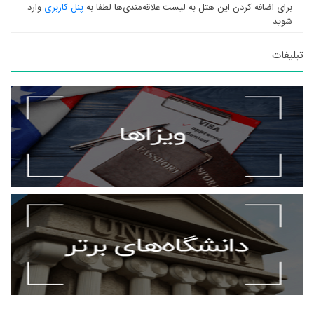
برای اضافه کردن این هتل به لیست علاقه‌مندی‌ها لطفا به
پنل کاربری
وارد
شوید
تبلیغات