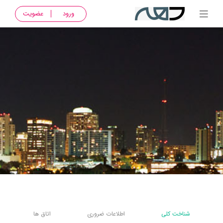
ورود
عضویت
شناخت کلی
اطلاعات ضروری
اتاق ها