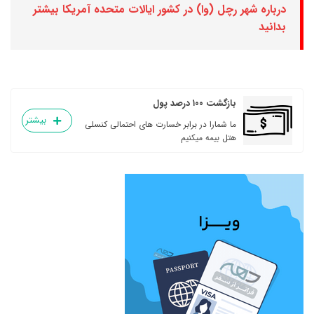
درباره شهر رچل (وا) در کشور ایالات متحده آمریکا بیشتر
بدانید
بازگشت ۱۰۰ درصد پول
بیشتر
ما شمارا در برابر خسارت های احتمالی کنسلی
هتل بیمه میکنیم