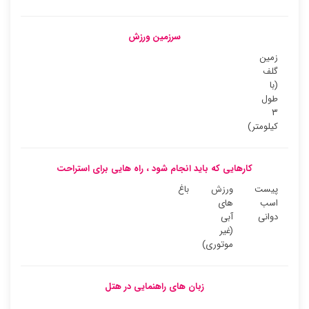
سرزمین ورزش
زمین
گلف
(با
طول
۳
کیلومتر)
کارهایی که باید انجام شود ، راه هایی برای استراحت
پیست
ورزش
باغ
اسب
های
دوانی
آبی
(غیر
موتوری)
زبان های راهنمایی در هتل