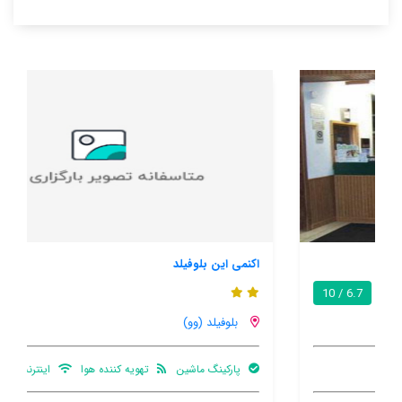
اکنمی این بلوفیلد
7.5 / 10
بلوفیلد (وو)
پارکینگ ماشین
تهویه کننده هوا
اینترنت رایگان در اتاق