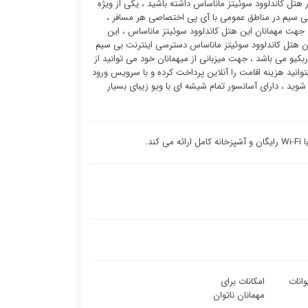
ر هتل کاندلوود سوئیتز ماناساس داشته باشید ، یکی از ویژه
 سیم در مناطق عمومی با آی پی اختصاصی هر مسافر ،
ت جهت مهمانان این هتل کاندلوود سوئیتز ماناساس ، این
ن هتل کاندلوود سوئیتز ماناساس دسترسی اینترنت بی سیم
بکیو می باشد ، جهت میزبانی از میهمانان خود می توانید از
ل کاندلوود سوئیتز ماناساس میتوانید هزینه اقامت را آنلاین پرداخت کرده و با سرویس ورود
ید ، دارای آسانسور تمام شیشه ای با ویو زیبای بسیار
وانات
امکانات برای
مهمانان ناتوان