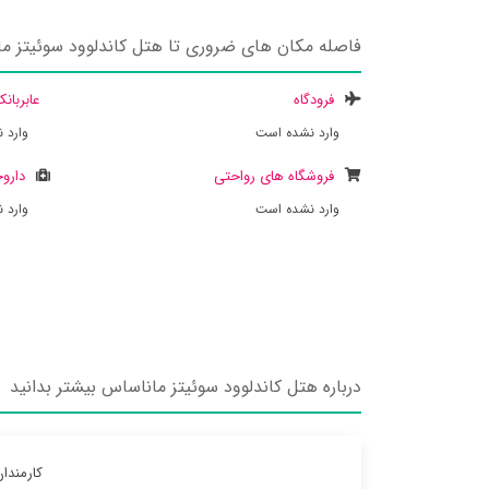
فاصله مکان های ضروری تا هتل کاندلوود سوئیتز م
فرودگاه
عابربان
وارد نشده است
وارد 
فروشگاه های رواحتی
داروخ
وارد نشده است
وارد 
درباره هتل کاندلوود سوئیتز ماناساس بیشتر بدانید