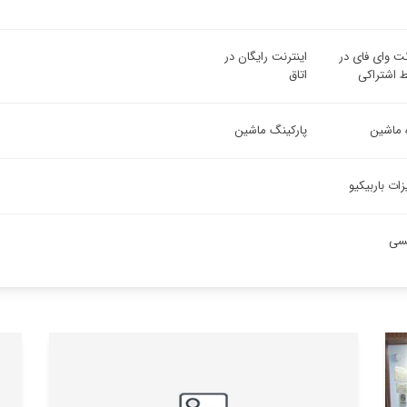
نت وای فای در
اینترنت رایگان در
 اشتراکی
اتاق
ه ماشین
پارکینگ ماشین
ات باربیکیو
یسی