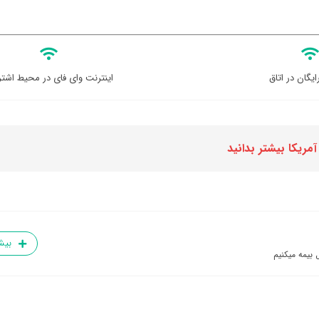
ایگان در اتاق
اینترنت وای فای در محیط اشتر
مریکا بیشتر بدانید
بیش
 بیمه میکنیم