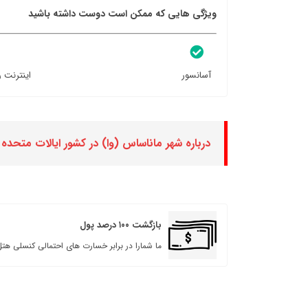
ویژگی هایی که ممکن است دوست داشته باشید
آسانسور
اینترنت ر
درباره شهر ماناساس (وا) در کشور ایالات متحده آ
بازگشت ۱۰۰ درصد پول
ما شمارا در برابر خسارت های احتمالی کنسلی هتل