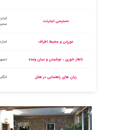
اینتر
دسترسی اینترنت
محیط
دورزدن و محیط اطراف
اجار
ناهار خوری ، نوشیدن و میان وعده
تجهیز
زبان های راهنمایی در هتل
انگل