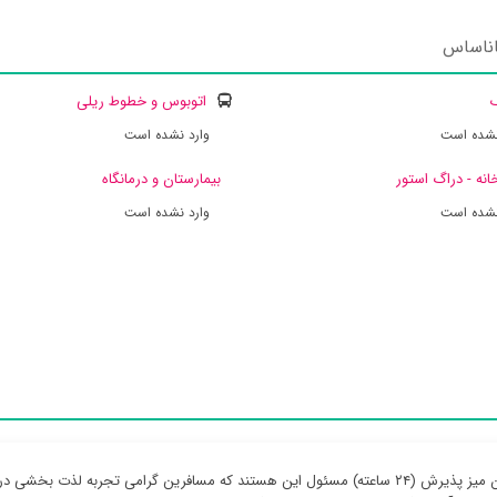
اناساس
ک
اتوبوس و خطوط ریلی
نشده است
وارد نشده است
انه - دراگ استور
بیمارستان و درمانگاه
نشده است
وارد نشده است
کارمندان میز پذیرش (۲۴ ساعته) مسئول این هستند که مسافرین گرامی تجربه لذ