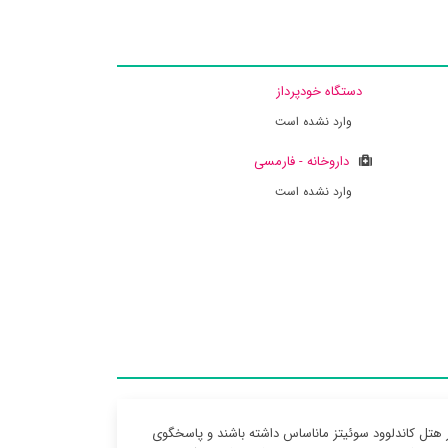
دستگاه خودپرداز
وارد نشده است
داروخانه - فارمسی
وارد نشده است
ت بخشی در هتل کاندلوود سوئیتز ماناساس داشته باشند و پاسخگوی