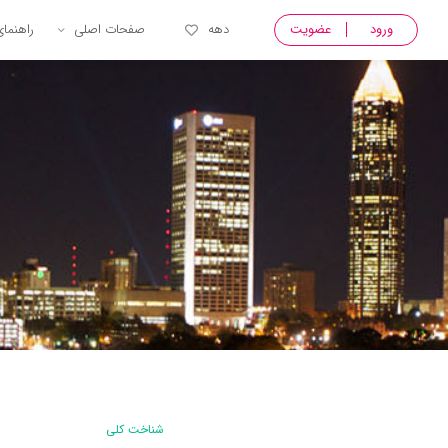
ورود
عضویت
دهه
صفحات اصلی
راهنما
شناخت کلی