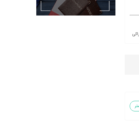
اکی
تر