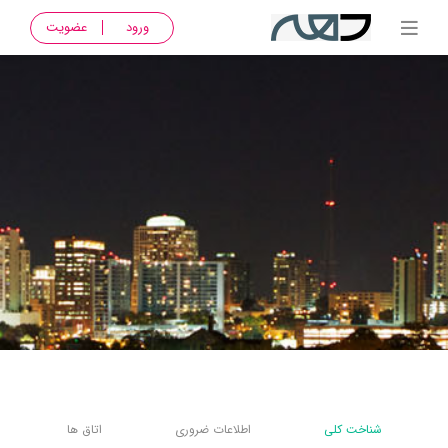
ورود
عضویت
شناخت کلی
اطلاعات ضروری
اتاق ها