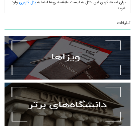
برای اضافه کردن این هتل به لیست علاقه‌مندی‌ها لطفا به
پنل کاربری
وارد
شوید
تبلیغات