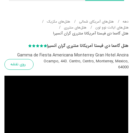
دهه
هتل‌های آمریکای شمالی
هتل‌های مکزیک
هتل‌های ایالت نوو لون
هتل‌های منترری
هتل گامما دی فیستا آمریکانا منترری گران آنسیرا
هتل گامما دی فیستا آمریکانا منترری گران آنسیرا
Gamma de Fiesta Americana Monterrey Gran Hotel Ancira
Ocampo, 443. Centro, Centro, Monterrey, Mexico,
روی نقشه
64000