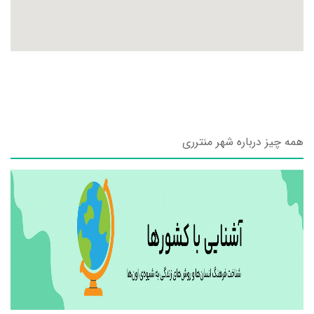
همه چیز درباره شهر منترری