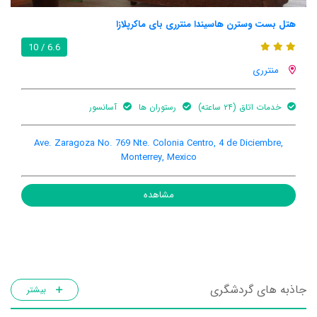
هتل بست وسترن هاسیندا منترری بای ماکرپلازا
6.6 / 10
منترری
خدمات اتاق (۲۴ ساعته)
رستوران ها
آسانسور
Ave. Zaragoza No. 769 Nte. Colonia Centro, 4 de Diciembre,
Monterrey, Mexico
مشاهده
جاذبه های گردشگری
بیشتر