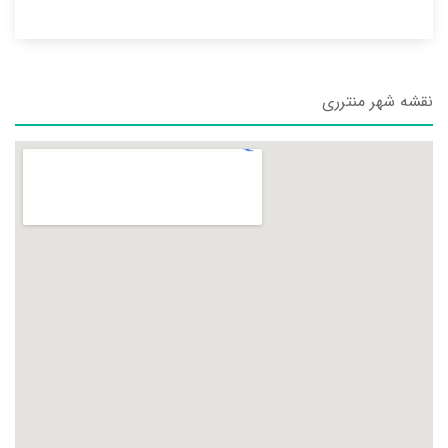
نقشه شهر منترری