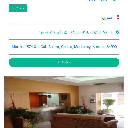
7.9 / 10
منترری
بار
اینترنت رایگان در اتاق
تهویه کننده هوا
Morelos 574 Ote Col. Centro, Centro, Monterrey, Mexico, 64000
مشاهده