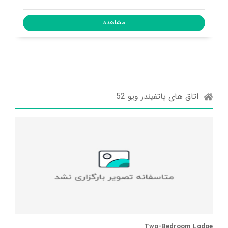
Dunkeswell, United Kingdom, EX14 4XW
مشاهده
اتاق های پاتفیندر ویو 52
Two-Bedroom Lodge