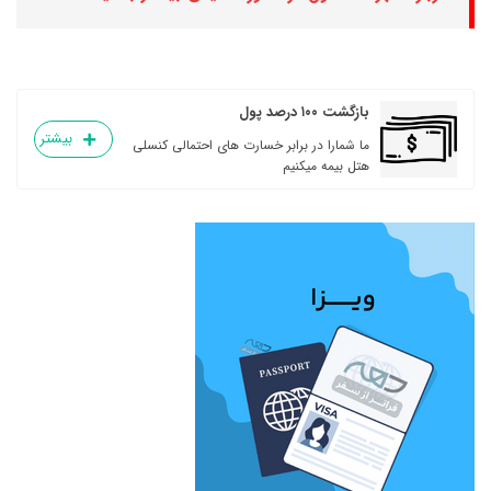
بازگشت ۱۰۰ درصد پول
بیشتر
ما شمارا در برابر خسارت های احتمالی کنسلی
هتل بیمه میکنیم