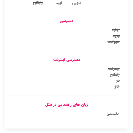
شویی
آیپد
رایگان
دسترسی
اجازه
ورود
حیوانات
دسترسی اینترنت
اینترنت
رایگان
در
اتاق
زبان های راهنمایی در هتل
انگلیسی