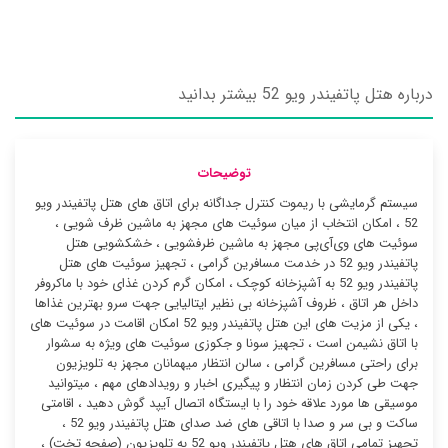
درباره هتل پاتفیندر ویو 52 بیشتر بدانید
توضیحات
سیستم گرمایشی با ریموت کنترل جداگانه برای اتاق های هتل پاتفیندر ویو
52 ، امکان انتخاب از میان سوئیت ‌های مجهز به ماشین ظرف شویی ،
سوئیت ‌های وی‌آی‌پی مجهز به ماشین ظرفشویی ، خشکشویی هتل
پاتفیندر ویو 52 در خدمت مسافرین گرامی ، تجهیز سوئیت ‌های هتل
پاتفیندر ویو 52 به آشپزخانه کوچک ، امکان گرم کردن غذای خود با ماکروفر
داخل هر اتاق ، ظروف آشپزخانه بی نظیر ایتالیایی جهت سرو بهترین غذاها
، یکی از مزیت های این هتل پاتفیندر ویو 52 امکان اقامت در سوئیت ‌های
با اتاق نشیمن است ، تجهیز سونا و جکوزی سوئیت ‌های ویژه به سشوار
برای راحتی مسافرین گرامی ، سالن انتظار میهمانان مجهز به تلویزیون
جهت طی کردن زمان انتظار و پیگیری اخبار و رویدادهای مهم ، میتوانید
موسیقی ها مورد علاقه خود را با ایستگاه اتصال آیپد گوش دهید ، اقامتی
ساکت و بی سر و صدا با اتاقی های ضد صدای هتل پاتفیندر ویو 52 ،
تجهیز تمامی اتاق های هتل پاتفیندر ویو 52 به تلویزیون (صفحه تخت) ،