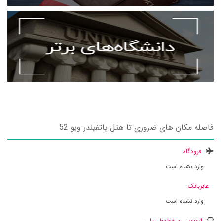
فاصله مکان های ضروری تا هتل پاتفیندر ویو 52
فرودگاه
وارد نشده است
عابربانک
وارد نشده است
اتوبوس و خطوط ریلی