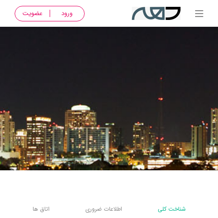
ورود
عضویت
شناخت کلی
اطلاعات ضروری
اتاق ها