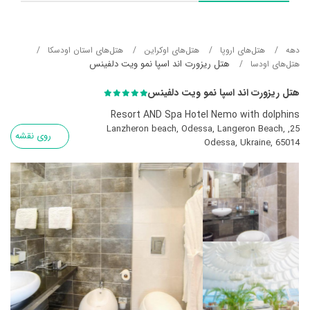
دهه
هتل‌های اروپا
هتل‌های اوکراین
هتل‌های استان اودسکا
هتل ریزورت اند اسپا نمو ویت دلفینس
هتل‌های اودسا
هتل ریزورت اند اسپا نمو ویت دلفینس
Resort AND Spa Hotel Nemo with dolphins
25, Lanzheron beach, Odessa, Langeron Beach,
روی نقشه
Odessa, Ukraine, 65014