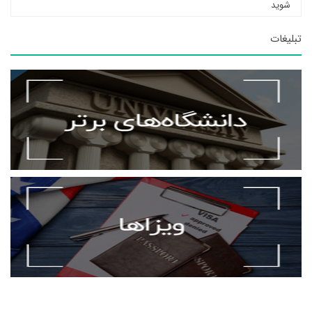
شوید
تبلیغات