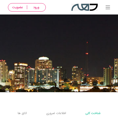
ورود
عضویت
شناخت کلی
اطلاعات ضروری
اتاق ها