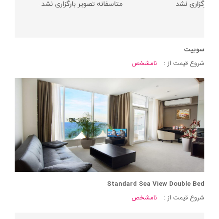
سوییت
شروع قیمت از :
نامشخص
Standard Sea View Double Bed
شروع قیمت از :
نامشخص