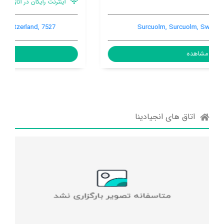
اینترنت رایگان در اتاق
بار
سونا
Crusch Plantaun, Brail, Brail, Switzerland, 7527
مشاهده
اتاق های انجیادینا