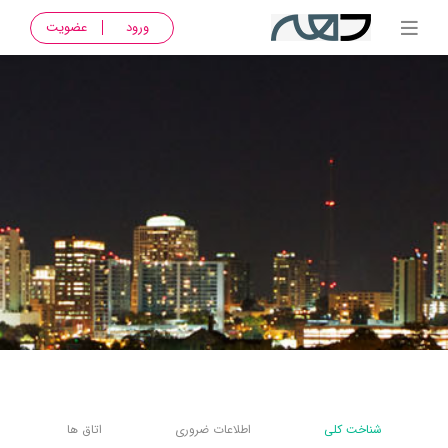
ورود
عضویت
شناخت کلی
اطلاعات ضروری
اتاق ها