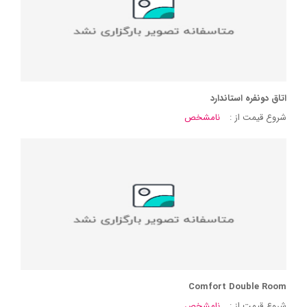
اتاق دونفره استاندارد
شروع قیمت از :
نامشخص
Comfort Double Room
شروع قیمت از :
نامشخص