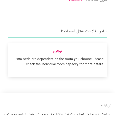
سایر اطلاعات هتل انجیادینا
قوانین
Extra beds are dependent on the room you choose. Please
check the individual room capacity for more details.
درباره ما
به کمک این سایت شما می توانید اطلاعات کلی و جزئی خود را راجع به هرگونه