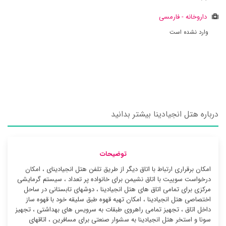
داروخانه - فارمسی
وارد نشده است
درباره هتل انجیادینا بیشتر بدانید
توضیحات
امکان برقراری ارتباط با اتاق دیگر از طریق تلفن هتل انجیادینای ، امکان
درخواست سوییت با اتاق نشیمن برای خانواده پر تعداد ، سیستم گرمایشی
مرکزی برای تمامی اتاق های هتل انجیادینا ، دوشهای تابستانی در ساحل
اختصاصی هتل انجیادینا ، امکان تهیه قهوه طبق سلیقه خود با قهوه ساز
داخل اتاق ، تجهیز تمامی راهروی طبقات به سرویس های بهداشتی ، تجهیز
سونا و استخر هتل انجیادینا به سشوار صنعتی برای مسافرین ، اتاقهای