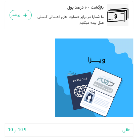
بازگشت ۱۰۰ درصد پول
بیشتر
ما شمارا در برابر خسارت های احتمالی کنسلی
هتل بیمه میکنیم
عالی
10.9 از 10