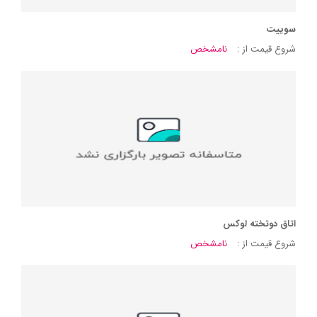
سوییت
شروع قیمت از :
نامشخص
اتاق دوتخته لوکس
شروع قیمت از :
نامشخص