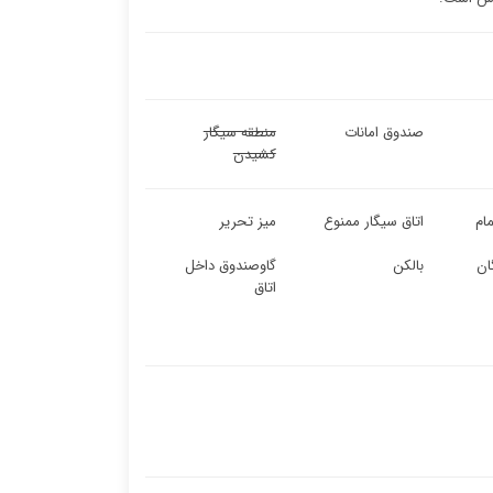
صندوق امانات
منطقه سیگار
کشیدن
ام
اتاق سیگار ممنوع
میز تحریر
ان
بالکن
گاوصندوق داخل
اتاق