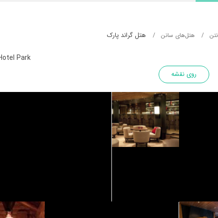
هتل گراند پارک
نتن
هتل‌های سانن
Hotel Park
روی نقشه