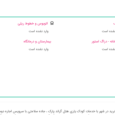
ک
اتوبوس و خطوط ریلی
نشده است
وارد نشده است
انه - دراگ استور
بیمارستان و درمانگاه
نشده است
وارد نشده است
رید در شهر با خدمات کودک یاری هتل گراند پارک ، جاده سلامتی با سرویس اجاره دوچر