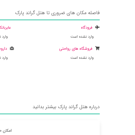
فاصله مکان های ضروری تا هتل گراند پارک
فرودگاه
عابربان
وارد نشده است
وارد 
فروشگاه های رواحتی
داروخ
وارد نشده است
وارد 
درباره هتل گراند پارک بیشتر بدانید
امکان خ