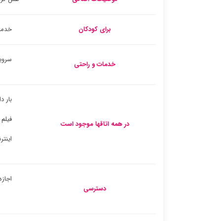
برای کودکان
خدما
سروی
خدمات و راحتی
بار د
فیلم
در همه اتاقها موجود است
اینتر
اجازه
دسترسی