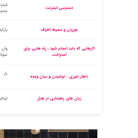
اینتر
دسترسی اینترنت
محیط
دورزدن و محیط اطراف
پارکب
کارهایی که باید انجام شود ، راه هایی برای
وان 
استراحت
سونا
بار
ناهار خوری ، نوشیدن و میان وعده
زبان های راهنمایی در هتل
ایتال