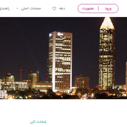
ورود
عضویت
دهه
صفحات اصلی
راهنما
شناخت کلی