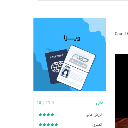
Grand 
عالی
11.4 از 10
ارزش مالی
تمیزی