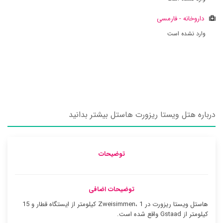
داروخانه - فارمسی
وارد نشده است
درباره هتل ویستا ریزورت هاستل بیشتر بدانید
توضیحات
توضیحات اضافی
هاستل ویستا ریزورت در Zweisimmen، 1 کیلومتر از ایستگاه قطار و 15
کیلومتر از Gstaad واقع شده است.