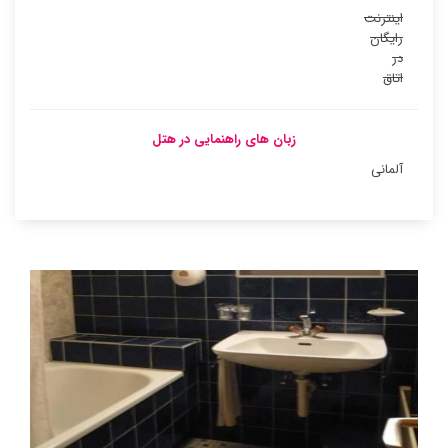
اینترنت
رایگان
در
اتاق
زبان های راهنمایی در هتل
آلمانی