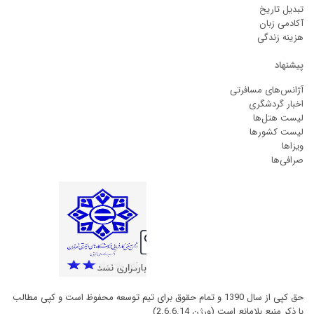
تبدیل تاریخ
آکادمی زبان
هزینه زندگی
پیشنهاد
آژانس‌های مسافرتی
اخبار گردشگری
لیست هتل‌ها
لیست کشورها
ویزاها
صرافی‌ها
حق کپی از سال 1390 و تمام حقوق برای تیم توسعه محفوظ است و کپی مطالب
با ذکر منبع بلامانع است (ورژن 2.6.6.14)