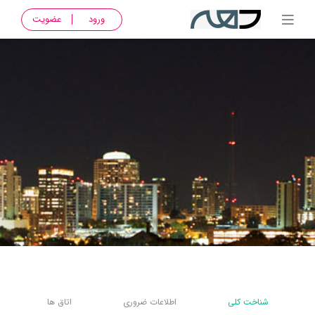
ورود
عضویت
شناخت کلی
اطلاعات ضروری
اتاق ها