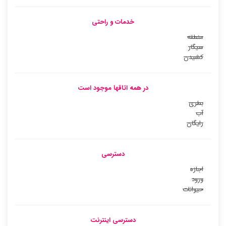
خدمات و راحتی
منطقه
سیگار
کشیدن
در همه اتاقها موجود است
بطری
آب
رایگان
دسترسی
اجازه
ورود
حیوانات
دسترسی اینترنت