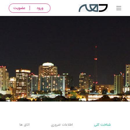
ورود
عضویت
شناخت کلی
اطلاعات ضروری
اتاق ها