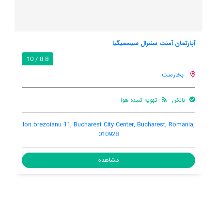
آپارتمان آمنت سنترال سیسمیگیا
8.8 / 10
بخارست
بالکن
تهویه کننده هوا
Ion brezoianu 11, Bucharest City Center, Bucharest, Romania,
010928
مشاهده