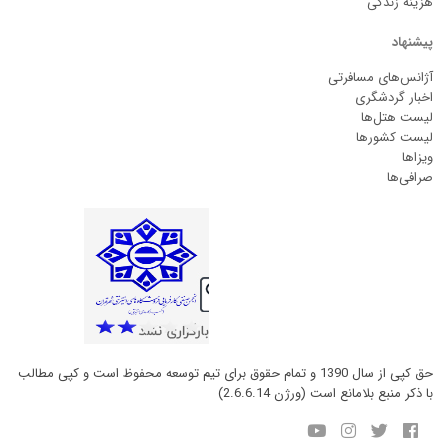
هزینه زندگی
پیشنهاد
آژانس‌های مسافرتی
اخبار گردشگری
لیست هتل‌ها
لیست کشورها
ویزاها
صرافی‌ها
حق کپی از سال 1390 و تمام حقوق برای تیم توسعه محفوظ است و کپی مطالب
با ذکر منبع بلامانع است (ورژن 2.6.6.14)