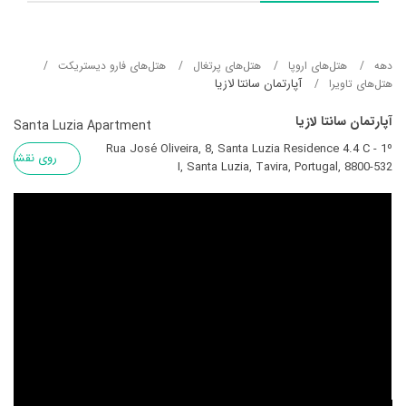
دهه
هتل‌های اروپا
هتل‌های پرتغال
هتل‌های فارو دیستریکت
آپارتمان سانتا لازیا
هتل‌های تاویرا
آپارتمان سانتا لازیا
Santa Luzia Apartment
Rua José Oliveira, 8, Santa Luzia Residence 4.4 C - 1º
روی نقشه
I, Santa Luzia, Tavira, Portugal, 8800-532