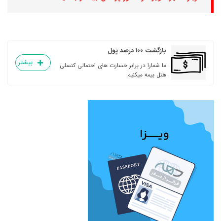
بازگشت ۱۰۰ درصد پول
بیشتر
ما شمارا در برابر خسارت های احتمالی کنسلی
هتل بیمه میکنیم