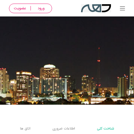
ورود
عضویت
شناخت کلی
اطلاعات ضروری
اتاق ها