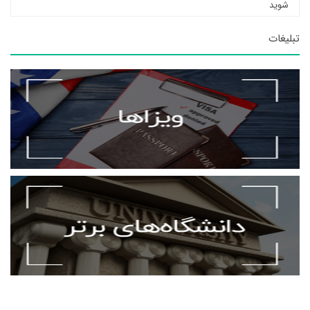
شوید
تبلیغات