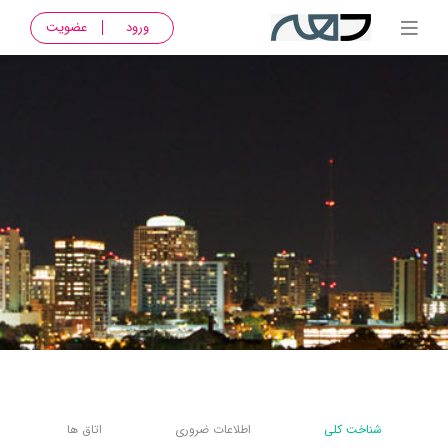
ورود
عضویت
شناخت کلی
اطلاعات ضروری
اتاق ها