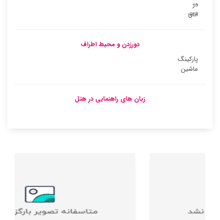
در
اتاق
دورزدن و محیط اطراف
پارکینگ
ماشین
زبان های راهنمایی در هتل