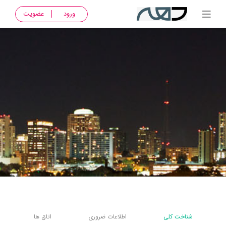
ورود
عضویت
شناخت کلی
اطلاعات ضروری
اتاق ها