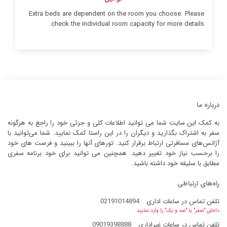
Extra beds are dependent on the room you choose. Please
check the individual room capacity for more details.
درباره ما
به کمک این سایت شما می توانید اطلاعات کلی و جزئی خود را راجع به هرگونه
سفر به اشتراک بگذارید و دیگران را در این راستا کمک نمایید. شما می‌توانید با
آژانس‌های مسافرتی ارتباط برقرار کنید. تورهای آنها را ببینید و فرصت های خود
را برحسب نیاز خود تغییر دهید. همچنین می توانید برای خود برنامه سفری
مطابق با سلیقه خود داشته باشید.
راه‌های ارتباطی
تلفن تماس در ساعات اداری
02191014894
داخلی "صفر" یا "صد و یک" را وارد نمایید
تلفن تماس در ساعات غیراداری
09019398888