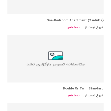
One-Bedroom Apartment (2 Adults)
شروع قیمت از :
نامشخص
Double Or Twin Standard
شروع قیمت از :
نامشخص