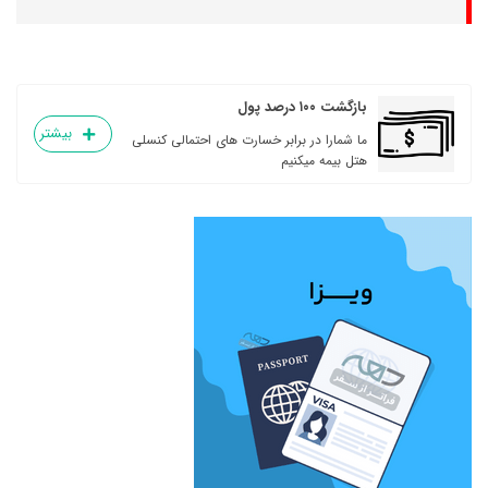
بازگشت ۱۰۰ درصد پول
بیشتر
ما شمارا در برابر خسارت های احتمالی کنسلی
هتل بیمه میکنیم