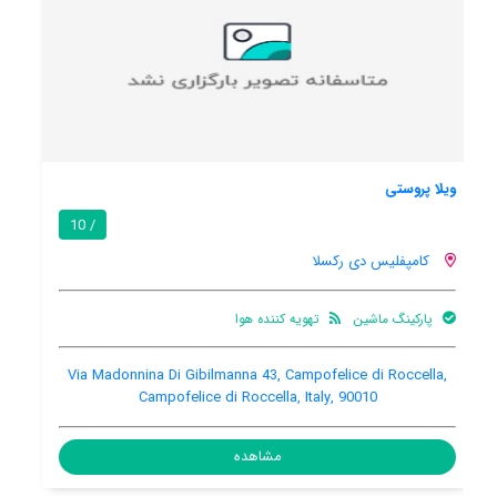
کازامار55
/ 10
کامپفلیس دی رکسلا
هنوز اطلاعات کاملی توسط کاربران اعلام نشده است
Via dei Normanni 38, Campofelice di Roccella, Campofelice
di Roccella, Italy, 90010
مشاهده