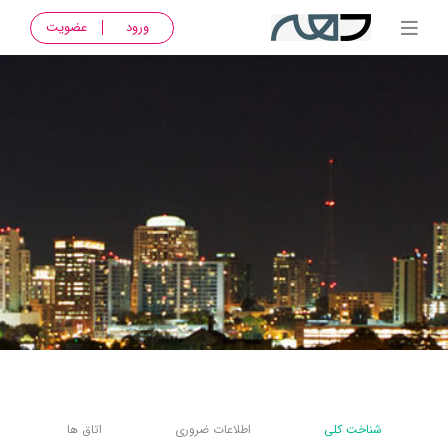
ورود
عضویت
شناخت کلی
اطلاعات ضروری
اتاق ها