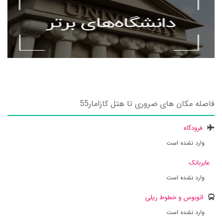
فاصله مکان های ضروری تا هتل کازامار55
فرودگاه
وارد نشده است
عابربانک
وارد نشده است
اتوبوس و خطوط ریلی
وارد نشده است