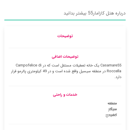
درباره هتل کازامار55 بیشتر بدانید
توضیحات
توضیحات اضافی
Casamare55 یک خانه تعطیلات مستقل است که در Campofelice di
Roccella در منطقه سیسیل واقع شده است و در 49 کیلومتری پالرمو قرار
دارد.
خدمات و راحتی
منطقه
سیگار
کشیدن