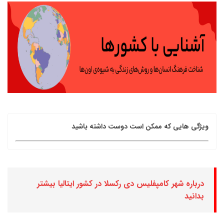
ویژگی هایی که ممکن است دوست داشته باشید
درباره شهر کامپفلیس دی رکسلا در کشور ایتالیا بیشتر
بدانید