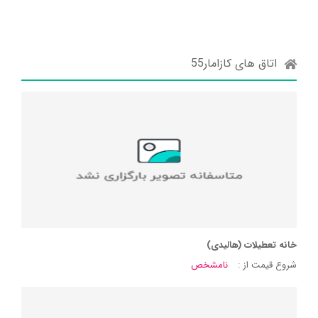
اتاق های کازامار55
خانه تعطیلات (هالیدی)
شروع قیمت از :
نامشخص