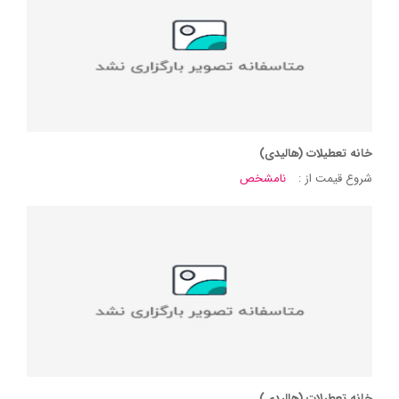
خانه تعطیلات (هالیدی)
شروع قیمت از :
نامشخص
خانه تعطیلات (هالیدی)