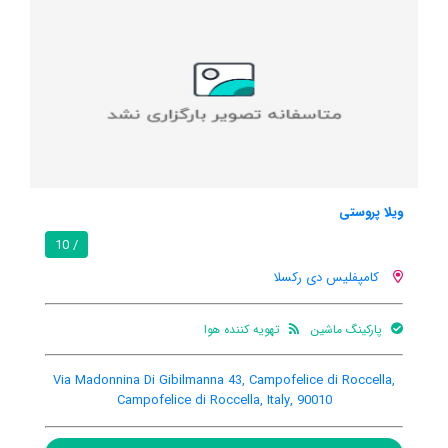
کازامار55
/ 10
/ 10
کامپفلیس دی رکسلا
هنوز اطلاعات کاملی توسط کاربران اعلام نشده است
a dei Normanni 38, Campofelice di Roccella, Campofelice
Via Ma
di Roccella, Italy, 90010