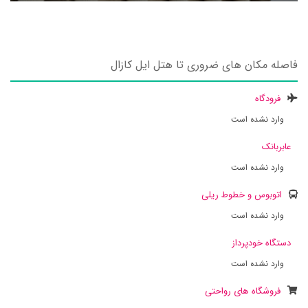
فاصله مکان های ضروری تا هتل ایل کازال
فرودگاه
وارد نشده است
عابربانک
وارد نشده است
اتوبوس و خطوط ریلی
وارد نشده است
دستگاه خودپرداز
وارد نشده است
فروشگاه های رواحتی