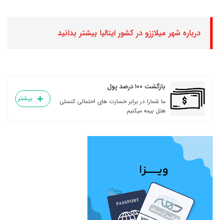
درباره شهر میلاززو در کشور ایتالیا بیشتر بدانید
بازگشت ۱۰۰ درصد پول
بیشتر
ما شمارا در برابر خسارت های احتمالی کنسلی
هتل بیمه میکنیم