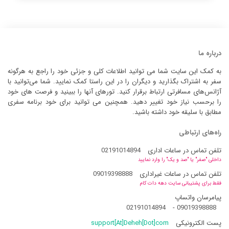
درباره ما
به کمک این سایت شما می توانید اطلاعات کلی و جزئی خود را راجع به هرگونه
سفر به اشتراک بگذارید و دیگران را در این راستا کمک نمایید. شما می‌توانید با
آژانس‌های مسافرتی ارتباط برقرار کنید. تورهای آنها را ببینید و فرصت های خود
را برحسب نیاز خود تغییر دهید. همچنین می توانید برای خود برنامه سفری
مطابق با سلیقه خود داشته باشید.
راه‌های ارتباطی
تلفن تماس در ساعات اداری
02191014894
داخلی "صفر" یا "صد و یک" را وارد نمایید
تلفن تماس در ساعات غیراداری
09019398888
فقط برای پشتیبانی سایت دهه دات کام
پیامرسان واتساپ
02191014894
-
09019398888
پست الکترونیکی
support[At]Deheh[Dot]com