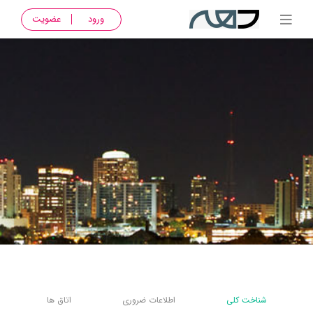
ورود
عضویت
شناخت کلی
اطلاعات ضروری
اتاق ها