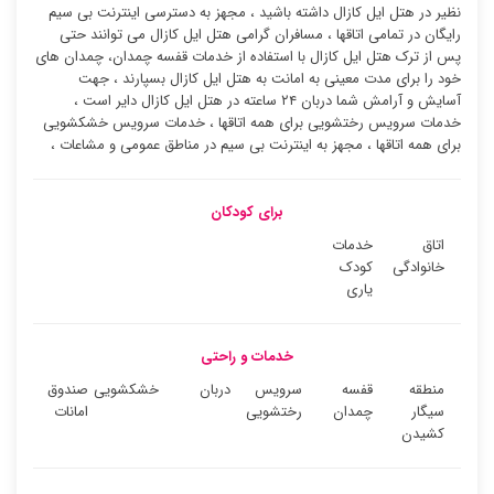
نظیر در هتل ایل کازال داشته باشید ، مجهز به دسترسی اینترنت بی سیم
رایگان در تمامی اتاقها ، مسافران گرامی هتل ایل کازال می توانند حتی
پس از ترک هتل ایل کازال با استفاده از خدمات قفسه چمدان، چمدان های
خود را برای مدت معینی به امانت به هتل ایل کازال بسپارند ، جهت
آسایش و آرامش شما دربان ۲۴ ساعته در هتل ایل کازال دایر است ،
خدمات سرویس رختشویی برای همه اتاقها ، خدمات سرویس خشکشویی
برای همه اتاقها ، مجهز به اینترنت بی سیم در مناطق عمومی و مشاعات ،
برای کودکان
اتاق
خدمات
خانوادگی
کودک
یاری
خدمات و راحتی
منطقه
قفسه
سرویس
دربان
خشکشویی
صندوق
سیگار
چمدان
رختشویی
امانات
کشیدن