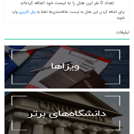
تعداد 0 نفر این هتل را به لیست خود اضافه کرده‌اند
برای اضافه کردن این هتل به لیست علاقه‌مندی‌ها لطفا به
پنل کاربری
وارد
شوید
تبلیغات