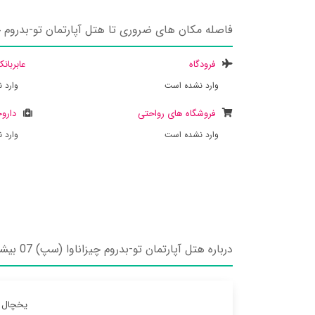
فاصله مکان های ضروری تا هتل آپارتمان تو-بدروم چیز
فرودگاه
عابربان
وارد نشده است
وارد 
فروشگاه های رواحتی
داروخ
وارد نشده است
وارد 
درباره هتل آپارتمان تو-بدروم چیزاناوا (سپ) 07 بیشتر بدانید
یخچال ه