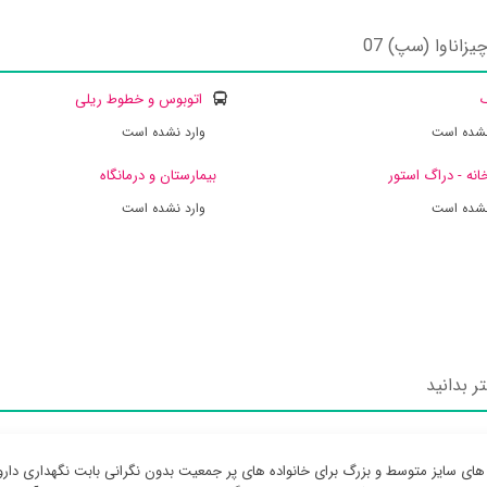
اناوا (سپ) 07
ک
اتوبوس و خطوط ریلی
نشده است
وارد نشده است
انه - دراگ استور
بیمارستان و درمانگاه
نشده است
وارد نشده است
ای سایز متوسط و بزرگ برای خانواده های پر جمعیت بدون نگرانی بابت نگهداری دارو 