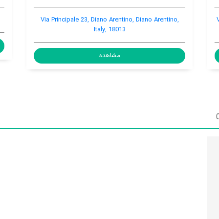
-, Diano Arentino, Diano Arentino, Italy, 18038
Via Principal
مشاهده