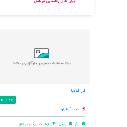
زبان های راهنمایی در هتل
دا مارینلا
7.5 / 10
دیانو آرنتینو
رنت رایگان در اتاق
تجهیزات باربیکیو
باغ