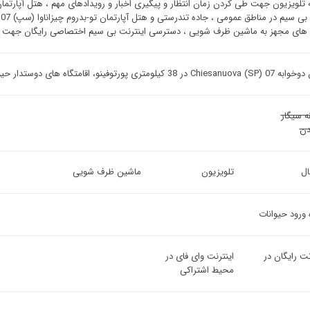
ا
های مجهز به ماشین ظرف شویی ، دسترسی اینترنت بی سیم اختصاصی رایگان جهت اتا
فینو، اقامتگاه های دوستدار حیوانات خانگی در Monterosso al Mare ارائه می کند.
ه سیگار
ن
ل
تلویزیون
ماشین ظرف شویی
 ورود حیوانات
نت رایگان در
اینترنت وای فای در
محیط اشتراکی