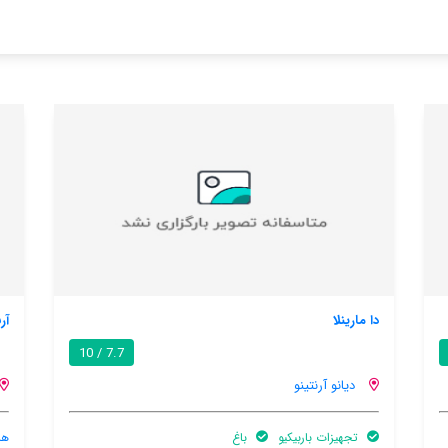
آرنتینو
9.0 / 10
7.7 / 10
دیانو آرنتینو
هنوز اطلاعات کاملی توسط کاربران اعلام نشده است