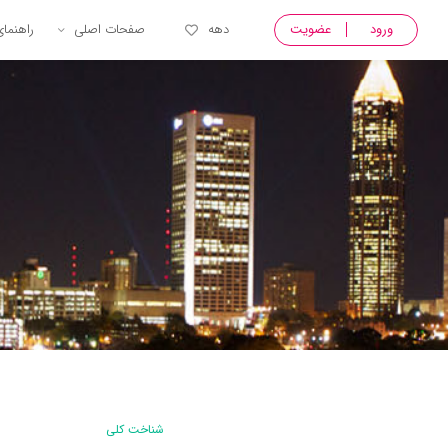
ورود
عضویت
دهه
صفحات اصلی
راهنما
شناخت کلی