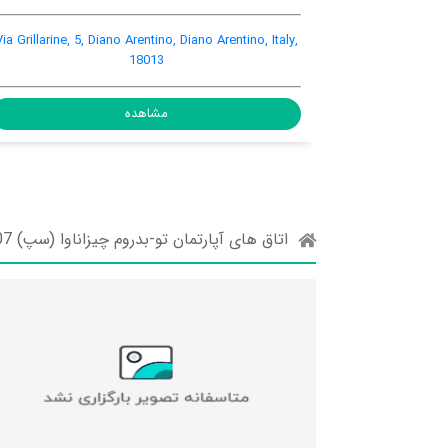
e 23, Diano Arentino, Diano Arentino,
Via Grillarine, 5, Diano Arent
Italy, 18013
1801
اهده
مشاهده
اتاق های آپارتمان تو-بدروم چیزاناوا (سپ) 07