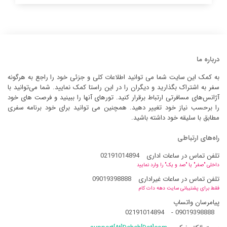
درباره ما
به کمک این سایت شما می توانید اطلاعات کلی و جزئی خود را راجع به هرگونه
سفر به اشتراک بگذارید و دیگران را در این راستا کمک نمایید. شما می‌توانید با
آژانس‌های مسافرتی ارتباط برقرار کنید. تورهای آنها را ببینید و فرصت های خود
را برحسب نیاز خود تغییر دهید. همچنین می توانید برای خود برنامه سفری
مطابق با سلیقه خود داشته باشید.
راه‌های ارتباطی
تلفن تماس در ساعات اداری
02191014894
داخلی "صفر" یا "صد و یک" را وارد نمایید
تلفن تماس در ساعات غیراداری
09019398888
فقط برای پشتیبانی سایت دهه دات کام
پیامرسان واتساپ
02191014894
-
09019398888