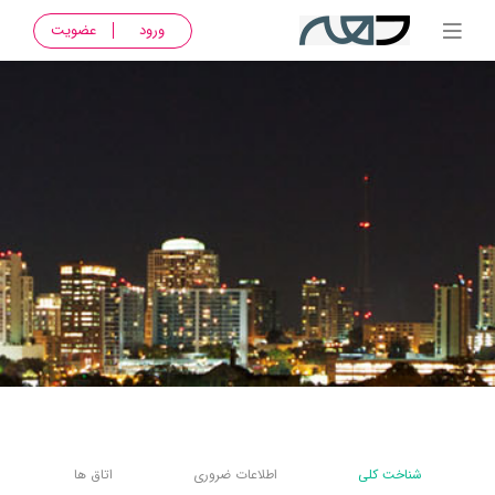
ورود
عضویت
شناخت کلی
اطلاعات ضروری
اتاق ها