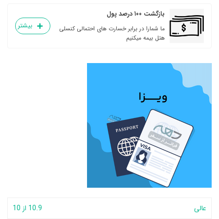
بازگشت ۱۰۰ درصد پول
بیشتر
ما شمارا در برابر خسارت های احتمالی کنسلی
هتل بیمه میکنیم
عالی
10.9 از 10