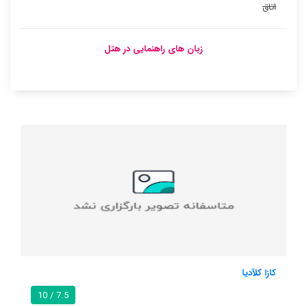
اتاق
زبان های راهنمایی در هتل
دا مارینلا
7.5 / 10