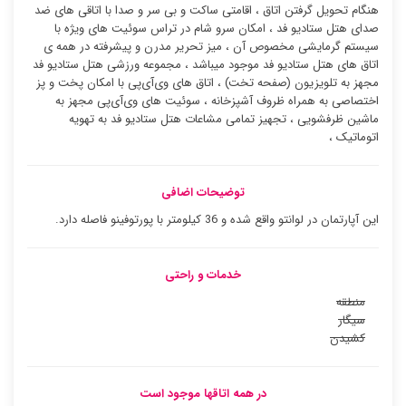
هنگام تحویل گرفتن اتاق ، اقامتی ساکت و بی سر و صدا با اتاقی های ضد
صدای هتل ستادیو فد ، امکان سرو شام در تراس سوئیت ‌های ویژه با
سیستم گرمایشی مخصوص آن ، میز تحریر مدرن و پیشرفته در همه ی
اتاق های هتل ستادیو فد موجود میباشد ، مجموعه ورزشی هتل ستادیو فد
مجهز به تلویزیون (صفحه تخت) ، اتاق های وی‌آی‌پی با امکان پخت و پز
اختصاصی به همراه ظروف آشپزخانه ، سوئیت ‌های وی‌آی‌پی مجهز به
ماشین ظرفشویی ، تجهیز تمامی مشاعات هتل ستادیو فد به تهویه
اتوماتیک ،
توضیحات اضافی
این آپارتمان در لوانتو واقع شده و 36 کیلومتر با پورتوفینو فاصله دارد.
خدمات و راحتی
منطقه
سیگار
کشیدن
در همه اتاقها موجود است