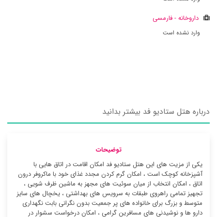
داروخانه - فارمسی
وارد نشده است
درباره هتل ستادیو فد بیشتر بدانید
توضیحات
یکی از مزیت های این هتل ستادیو فد امکان اقامت در اتاق هایی با
آشپزخانه کوچک است ، امکان گرم کردن مجدد غذای خود با ماکروفر درون
اتاق ، امکان انتخاب از میان سوئیت ‌های مجهز به ماشین ظرف شویی ،
تجهیز تمامی راهروی طبقات به سرویس های بهداشتی ، یخچال های سایز
متوسط و بزرگ برای خانواده های پر جمعیت بدون نگرانی بابت نگهداری
دارو ها و نوشیدنی های مسافرین گرامی ، امکان درخواست سشوار در