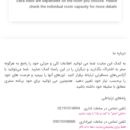
Extra beds are dependent on the room you choose. Please
check the individual room capacity for more details.
درباره ما
به کمک این سایت شما می توانید اطلاعات کلی و جزئی خود را راجع به هرگونه
سفر به اشتراک بگذارید و دیگران را در این راستا کمک نمایید. شما می‌توانید با
آژانس‌های مسافرتی ارتباط برقرار کنید. تورهای آنها را ببینید و فرصت های خود
را برحسب نیاز خود تغییر دهید. همچنین می توانید برای خود برنامه سفری
مطابق با سلیقه خود داشته باشید.
راه‌های ارتباطی
تلفن تماس در ساعات اداری
02191014894
داخلی "صفر" یا "صد و یک" را وارد نمایید
تلفن تماس در ساعات غیراداری
09019398888
فقط برای پشتیبانی سایت دهه دات کام