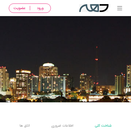
ورود
عضویت
شناخت کلی
اطلاعات ضروری
اتاق ها