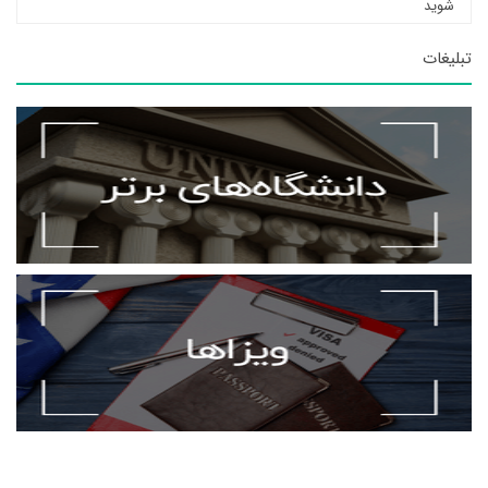
شوید
تبلیغات