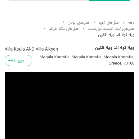
دهه
هتل‌های اروپا
هتل‌های یونان
هتل‌های کرت ایسلند دپارتمنت
هتل‌های مگالا خرافیا
ویلا کولا اند ویلا آلکین
ویلا کولا اند ویلا آلکین
Villa Koula AND Villa Alkyon
Megala Khorafia, Megala Khorafia, Megala Khorafia,
روی نقشه
Greece, 73100