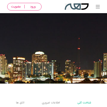
ورود
عضویت
شناخت کلی
اطلاعات ضروری
اتاق ها