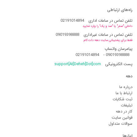
راه‌های ارتباطی
تلفن تماس در ساعات اداری
02191014894
داخلی "صفر" یا "صد و یک" را وارد نمایید
تلفن تماس در ساعات غیراداری
09019398888
فقط برای پشتیبانی سایت دهه دات کام
پیامرسان واتساپ
02191014894
-
09019398888
پست الکترونیکی
support[At]Deheh[Dot]com
دهه
درباره ما
ارتباط با ما
ثبت شکایات
تبلیغات
کار در دهه
قوانین سایت
سوالات متداول
ابزارها