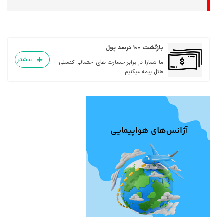
بازگشت ۱۰۰ درصد پول
بیشتر
ما شمارا در برابر خسارت های احتمالی کنسلی
هتل بیمه میکنیم