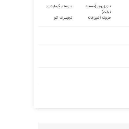
تلویزیون (صفحه
سیستم گرمایشی
تخت)
ظروف آشپزخانه
تجهیزات اتو