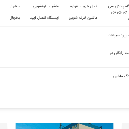
اه پخش سی
کانال های ماهواره
ماشین ظرفشویی
سشوار
 دی وی دی
ماشین ظرف شویی
ایستگاه اتصال آیپد
یخچال
 ورود حیوانات
نت رایگان در
ینگ ماشین