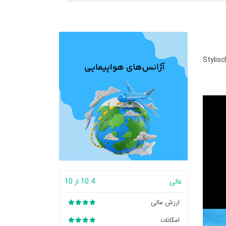
Stylis
عالی
10.4 از 10
ارزش مالی
امکانات