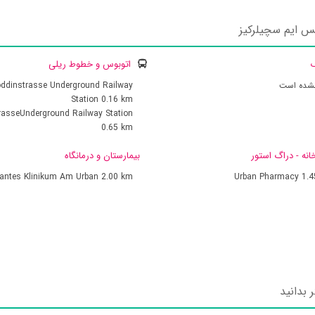
س ایم سچیلرکیز
ک
اتوبوس و خطوط ریلی
نشده است
ddinstrasse Underground Railway
Station
0.16 km
rasseUnderground Railway Station
0.65 km
انه - دراگ استور
بیمارستان و درمانگاه
vantes Klinikum Am Urban
2.00 km
Urban Pharmacy
1.
 بدانید