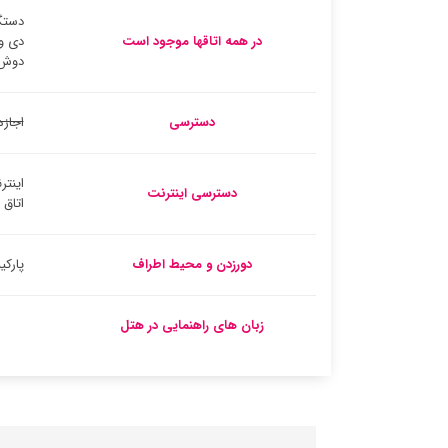
دستگ
در همه اتاقها موجود است
دی و
دوش
دسترسی
اجازه
اینتر
دسترسی اینترنت
اتاق
دورزدن و محیط اطراف
پارک
زبان های راهنمایی در هتل