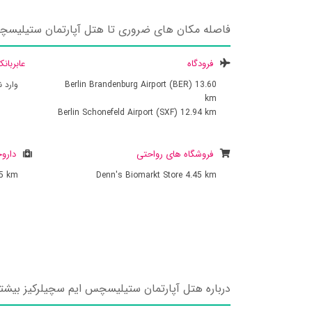
فاصله مکان های ضروری تا هتل آپارتمان ستیلیسچ
فرودگاه
عابربان
13.60
Berlin Brandenburg Airport (BER)
وارد 
km
Berlin Schonefeld Airport (SXF)
12.94 km
فروشگاه های رواحتی
داروخ
45 km
Denn's Biomarkt Store
4.45 km
درباره هتل آپارتمان ستیلیسچس ایم سچیلرکیز بیشتر