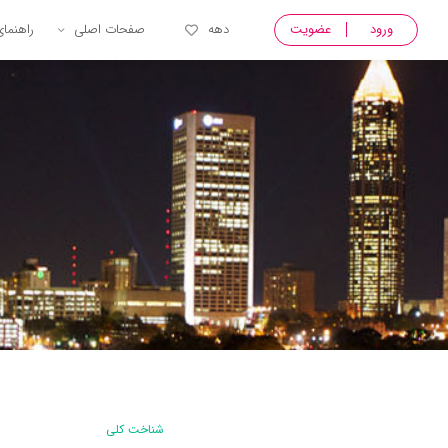
ورود
عضویت
دهه
صفحات اصلی
راهنما
شناخت کلی