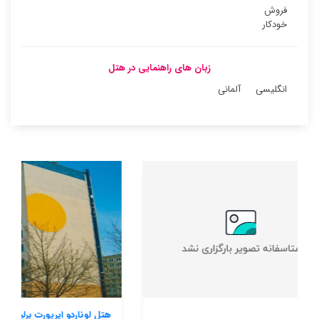
فروش
خودکار
زبان های راهنمایی در هتل
انگلیسی
آلمانی
هتل لوناردو ایرپورت برلین براندنبارگ