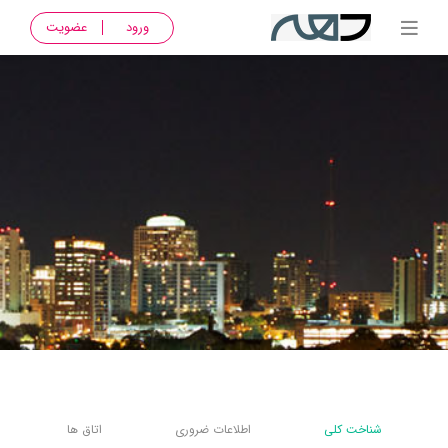
ورود
عضویت
شناخت کلی
اطلاعات ضروری
اتاق ها