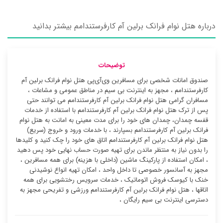
درباره هتل نوام فرانک برلین آم کارفرستندامم بیشتر بدانید
توضیحات
صندوق امانات شخصی برای مسافرین وی‌آی‌پی هتل نوام فرانک برلین آم
کارفرستندامم ، مجهز به اینترنت بی سیم در مناطق عمومی و مشاعات ،
مسافران گرامی هتل نوام فرانک برلین آم کارفرستندامم می توانند حتی
پس از ترک هتل نوام فرانک برلین آم کارفرستندامم با استفاده از خدمات
قفسه چمدان، چمدان های خود را برای مدت معینی به امانت به هتل نوام
فرانک برلین آم کارفرستندامم بسپارند ، با خدمات ورود و خروج (سریع)
هتل نوام فرانک برلین آم کارفرستندامم اتاق های خود را چک کنید و کلیدها
را بدون نیاز به منتظر ماندن برای تهیه صورت حساب نهایی خود پس دهید
، امکان استفاده از پارکینگ ماشین (داخلی با هزینه) برای همه مسافرین ،
مجهز به آسانسور خصوصی تا داخل واحد ، امکان تهیه انواع نوشیدنی
خنک با کیوسک فروش اتوماتیک ، خدمات سرویس رختشویی برای همه
اتاقها ، هتل نوام فرانک برلین آم کارفرستندامم ورزشی و تفریحی مجهز به
دسترسی اینترنت بی سیم رایگان ،