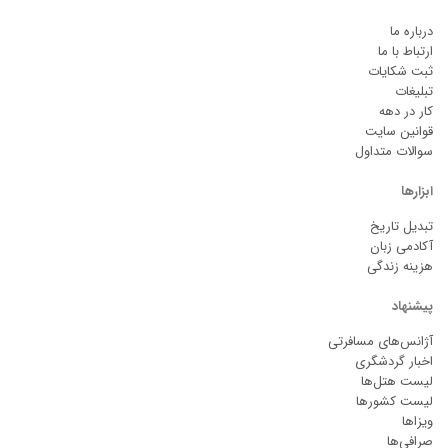
درباره ما
ارتباط با ما
ثبت شکایات
تبلیغات
کار در دهه
قوانین سایت
سوالات متداول
ابزارها
تبدیل تاریخ
آکادمی زبان
هزینه زندگی
پیشنهاد
آژانس‌های مسافرتی
اخبار گردشگری
لیست هتل‌ها
لیست کشورها
ویزاها
صرافی‌ها