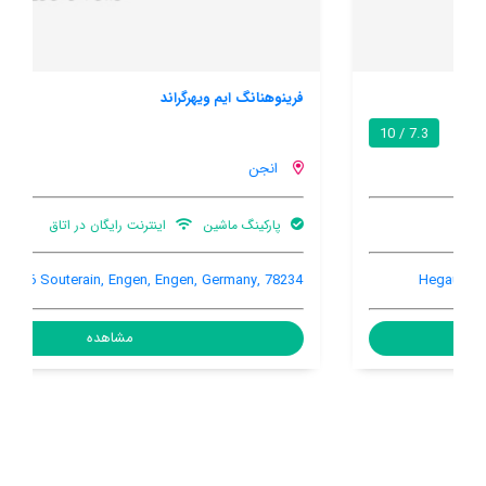
فرینوهنانگ ایم ویهرگراند
9.7 / 10
انجن
پارکینگ ماشین
اینترنت رایگان در اتاق
Im Weihergrund 16 Souterain, Engen, Engen, Germany, 78234
مشاهده