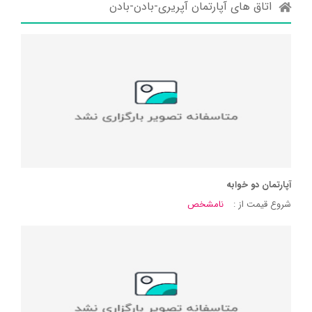
اتاق های آپارتمان آپریری-بادن-بادن
آپارتمان دو خوابه
شروع قیمت از :
نامشخص