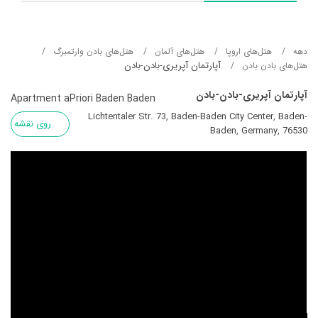
دهه
هتل‌های اروپا
هتل‌های آلمان
هتل‌های بادن وارتمبرگ
آپارتمان آپریری-بادن-بادن
هتل‌های بادن بادن
آپارتمان آپریری-بادن-بادن
Apartment aPriori Baden Baden
Lichtentaler Str. 73, Baden-Baden City Center, Baden-
روی نقشه
Baden, Germany, 76530