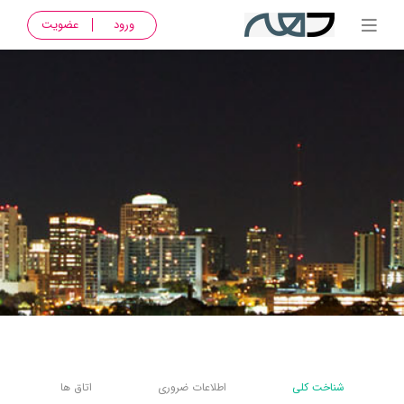
ورود
عضویت
شناخت کلی
اطلاعات ضروری
اتاق ها