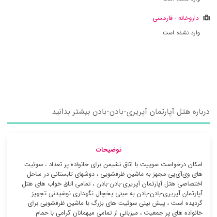
داروخانه - فارمسی
وارد نشده است
درباره هتل آپارتمان آپریری-بادن-بادن بیشتر بدانید
توضیحات
امکان درخواست سوییت با اتاق نشیمن برای خانواده پر تعداد ، سوئیت
‌های وی‌آی‌پی مجهز به ماشین ظرفشویی ، دوشهای تابستانی در ساحل
اختصاصی هتل آپارتمان آپریری-بادن-بادن ، تمامی اتاق خواب های هتل
آپارتمان آپریری-بادن-بادن به مینی یخچال نگهداری نوشیدنی تجهیز
گردیده است ، پیش بینی سوئیت های بزرگ با ماشین ظرفشویی برای
خانواده های پر جمعیت ، میزبانی از تمامی میهمانان گرامی با حمام