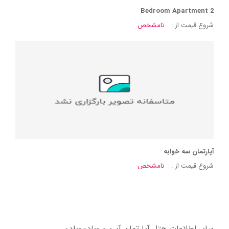
2 Bedroom Apartment
شروع قیمت از :
نامشخص
آپارتمان سه خوابه
شروع قیمت از :
نامشخص
سایر اطلاعات هتل آپارتمان آپریری-بادن-بادن