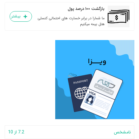
بازگشت ۱۰۰ درصد پول
بیشتر
ما شمارا در برابر خسارت های احتمالی کنسلی
هتل بیمه میکنیم
نامشخص
7.2 از 10