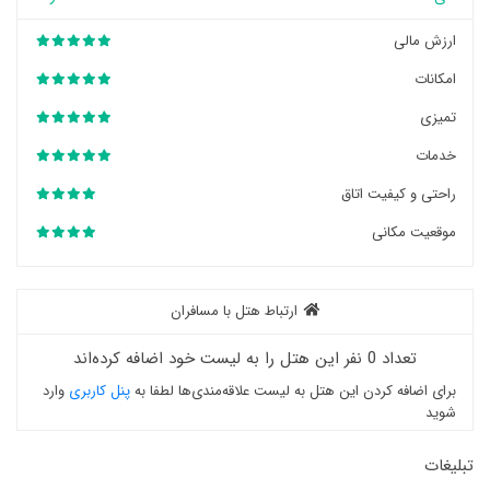
ارزش مالی
امکانات
تمیزی
خدمات
راحتی و کیفیت اتاق
موقعیت مکانی
ارتباط هتل با مسافران
تعداد 0 نفر این هتل را به لیست خود اضافه کرده‌اند
برای اضافه کردن این هتل به لیست علاقه‌مندی‌ها لطفا به
پنل کاربری
وارد
شوید
تبلیغات