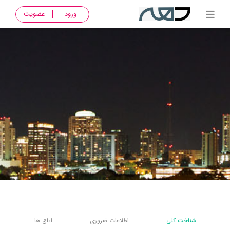
ورود
عضویت
شناخت کلی
اطلاعات ضروری
اتاق ها