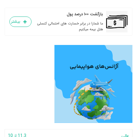
بازگشت ۱۰۰ درصد پول
بیشتر
ما شمارا در برابر خسارت های احتمالی کنسلی
هتل بیمه میکنیم
عالی
11.3 از 10