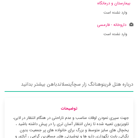
بیمارستان و درمانگاه
وارد نشده است
داروخانه - فارمسی
وارد نشده است
درباره هتل فرینوهنانگ زار سچآینسلاندباهن بیشتر بدانید
توضیحات
جهت سپری نمودن اوقات مناسب و عدم ناراحتی در هنگام انتظار در لابی،
تلویزیون تعبیه شده تا زمان انتظار آسان تری را در پیش داشته باشید ،
یخچال های سایز متوسط و بزرگ برای خانواده های پر جمعیت بدون
نگرانی بابت نگهداری دارو ها و نوشیدنی های مسافرین گرامی ، آباژور و