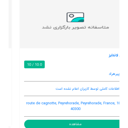
لس بارتس
/ 10
پیرهراد
هنوز اطلاعات کاملی توسط کاربران اعلام نشده است
Orist, Peyrehorade, France
مشاهده