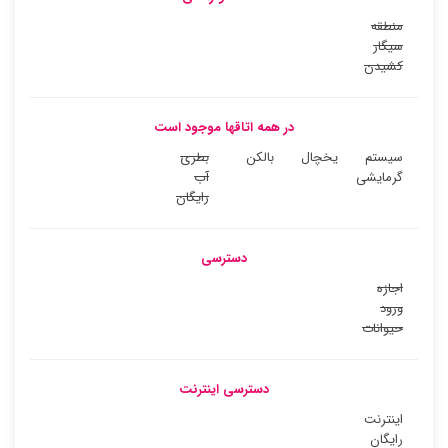
منطقه
سیگار
کشیدن
در همه اتاقها موجود است
سیستم
یخچال
بالکن
بطری
گرمایشی
آب
رایگان
دسترسی
اجازه
ورود
حیوانات
دسترسی اینترنت
اینترنت
رایگان