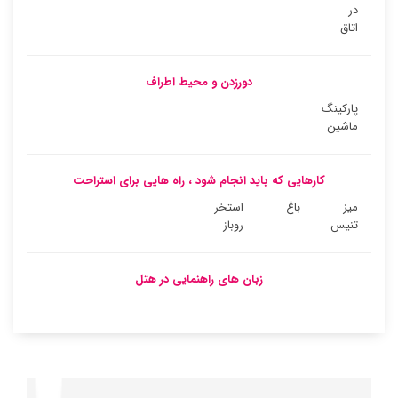
در
اتاق
دورزدن و محیط اطراف
پارکینگ
ماشین
کارهایی که باید انجام شود ، راه هایی برای استراحت
میز
باغ
استخر
تنیس
روباز
زبان های راهنمایی در هتل