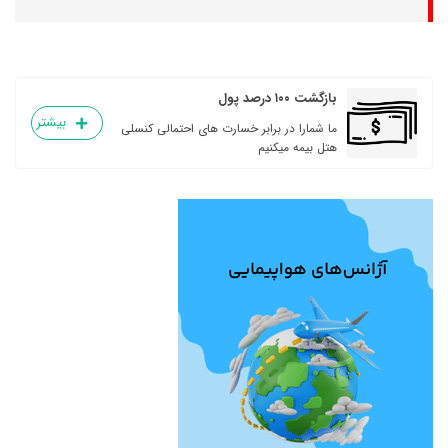
بازگشت ۱۰۰ درصد پول
بیشتر
ما شمارا در برابر خسارت های احتمالی کنسلی
هتل بیمه میکنیم