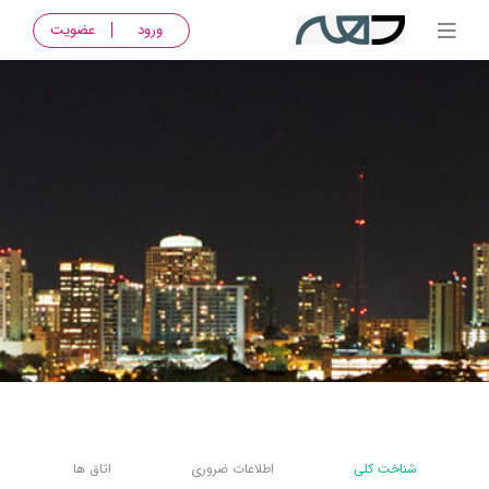
ورود
عضویت
شناخت کلی
اطلاعات ضروری
اتاق ها