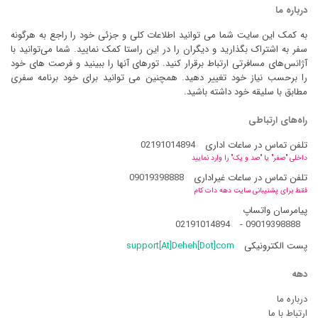
درباره ما
به کمک این سایت شما می توانید اطلاعات کلی و جزئی خود را راجع به هرگونه
سفر به اشتراک بگذارید و دیگران را در این راستا کمک نمایید. شما می‌توانید با
آژانس‌های مسافرتی ارتباط برقرار کنید. تورهای آنها را ببینید و فرصت های خود
را برحسب نیاز خود تغییر دهید. همچنین می توانید برای خود برنامه سفری
مطابق با سلیقه خود داشته باشید.
راه‌های ارتباطی
تلفن تماس در ساعات اداری
02191014894
داخلی "صفر" یا "صد و یک" را وارد نمایید
تلفن تماس در ساعات غیراداری
09019398888
فقط برای پشتیبانی سایت دهه دات کام
پیامرسان واتساپ
02191014894
-
09019398888
پست الکترونیکی
support[At]Deheh[Dot]com
دهه
درباره ما
ارتباط با ما