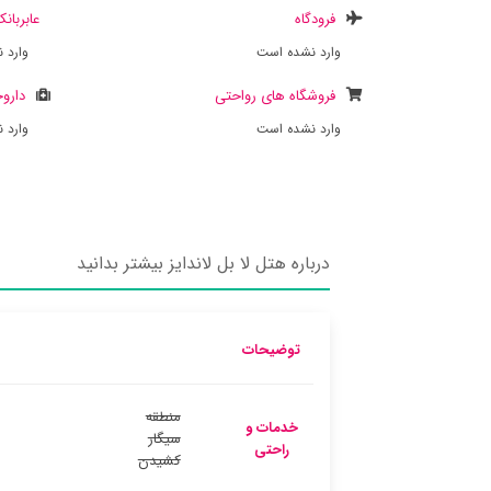
فرودگاه
عابربان
وارد نشده است
وارد 
فروشگاه های رواحتی
داروخ
وارد نشده است
وارد 
درباره هتل لا بل لاندایز بیشتر بدانید
توضیحات
منطقه
خدمات و
سیگار
راحتی
کشیدن