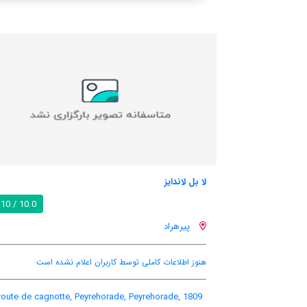
لس بارتس
10.0 / 10
پیرهراد
ملی توسط کاربران اعلام نشده است
هنوز اطلاعات کاملی توسط کاربر
orade, France
1809 route de cagnotte, Peyrehorade, Peyr