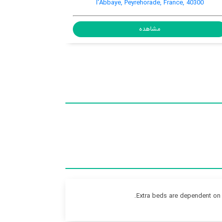
l'Abb
مشاهده
Extra beds are dependent on 