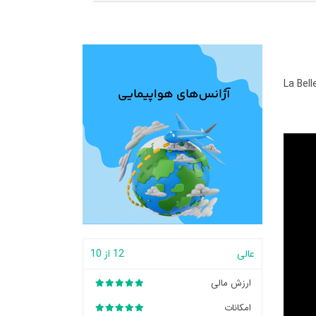
La Bell
عالی
12 از 10
ارزش مالی
امکانات