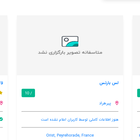
لآبرگ دی لابای
/ 10
پیرهراد
ان اعلام نشده است
بالکن
 l'église 86 place de l'église, Sorde-
Orist, Peyreh