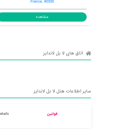
France, 40300
مشا
مشاهده
اتاق های لا بل لاندایز
سایر اطلاعات هتل لا بل لاندایز
قوانین
tails.