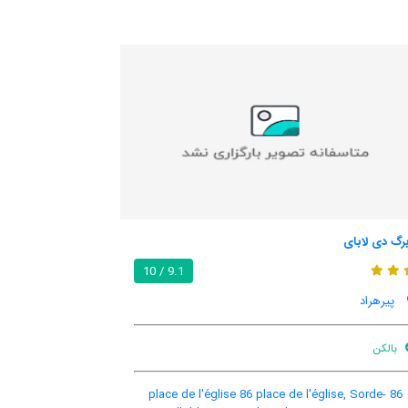
مایزون میلارامس
8.7 / 10
9.1 / 10
پیرهراد
اینترنت رایگان در اتاق
پارکینگ ماشین
باغ
46 route de la croix blanche, Pey, Pey, France, 40300
86 place de