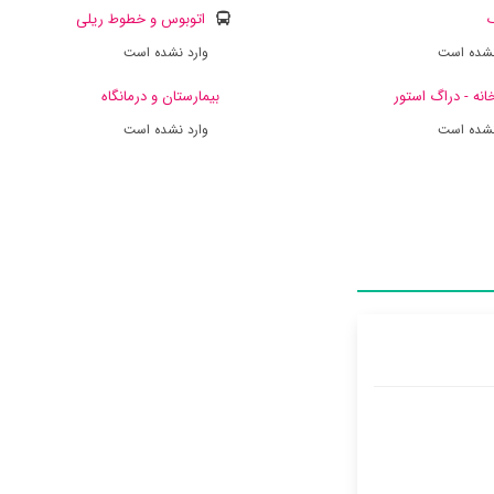
ک
اتوبوس و خطوط ریلی
نشده است
وارد نشده است
انه - دراگ استور
بیمارستان و درمانگاه
نشده است
وارد نشده است