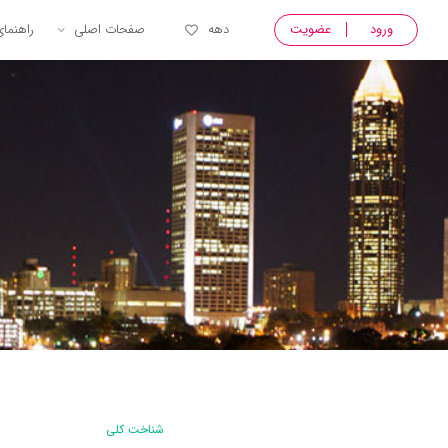
ورود
عضویت
دهه
صفحات اصلی
راهنما
شناخت کلی