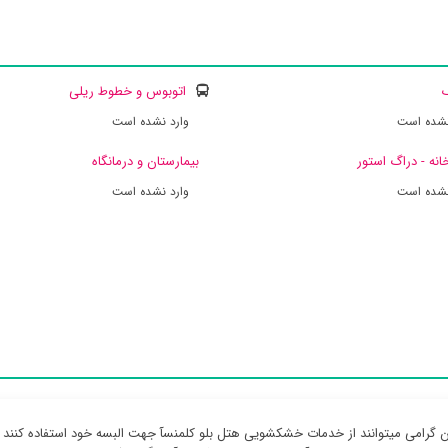
ک
اتوبوس و خطوط ریلی
نشده است
وارد نشده است
انه - دراگ استور
بیمارستان و درمانگاه
نشده است
وارد نشده است
 گرامی میتوانند از خدمات خشکشویی هتل بلو کلمنسآ جهت البسه خود استفاده کنند ،