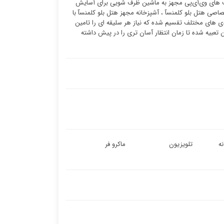
یت ‌های وی‌آی‌پی مجهز به ماشین ظرف شویی برای آسایش
صی هتل بلو کلمنسآ ، آشپزخانه مجهز هتل بلو کلمنسآ با
ندی های مختلف تقسیم شده که نیاز هر سلیقه ای را تامین
 تعبیه شده تا زمان انتظار آسان تری را در پیش داشته
ه
تلویزیون
ماکرو فر