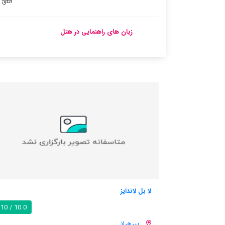
اتاق
زبان های راهنمایی در هتل
لس بارتس
10.0 / 10
پیرهراد