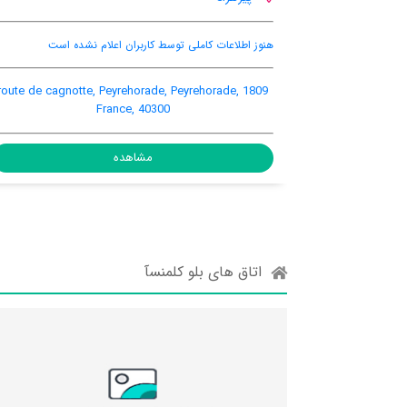
لام نشده است
هنوز اطلاعات کاملی توسط کاربران اعلام نشده است
Orist, Peyrehorade, France
1809 route de cagnotte
Fr
مشاهده
اتاق های بلو کلمنسآ