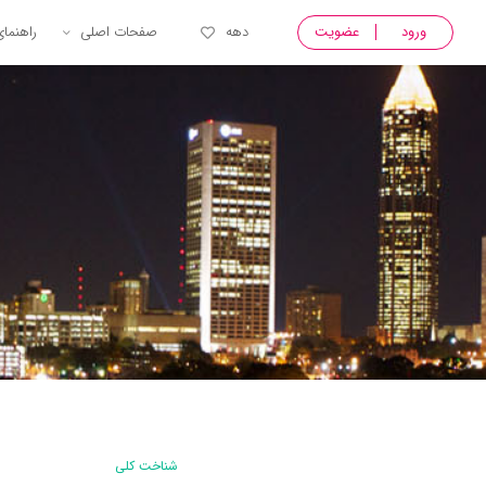
ورود
عضویت
دهه
صفحات اصلی
راهنما
شناخت کلی