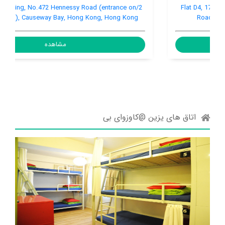
2/F, Nan Yip Building, No.472 Hennessy Road (entrance on
Tang Lung St.), Causeway Bay, Hong Kong, Hong Kong
مشاهده
اتاق های یزین @کاوزوای بی