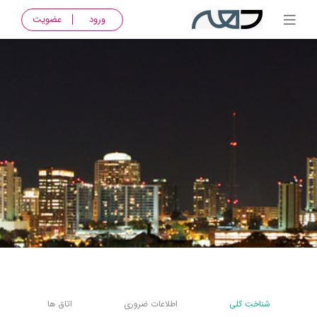
ورود
عضویت
شناخت کلی
اطلاعات ضروری
اتاق ها