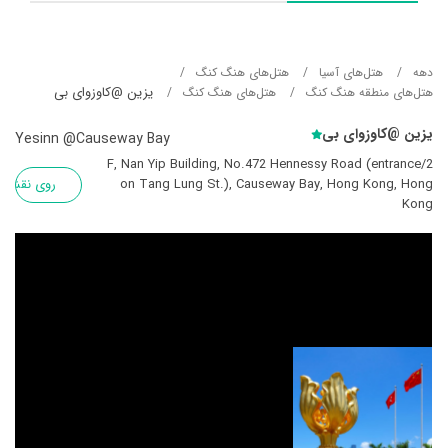
دهه
هتل‌های آسيا
هتل‌های هنگ کنگ
یزین @کاوزوای بی
هتل‌های منطقه هنگ کنگ
هتل‌های هنگ کنگ
یزین @کاوزوای بی
Yesinn @Causeway Bay
2/F, Nan Yip Building, No.472 Hennessy Road (entrance
on Tang Lung St.), Causeway Bay, Hong Kong, Hong
روی نقشه
Kong