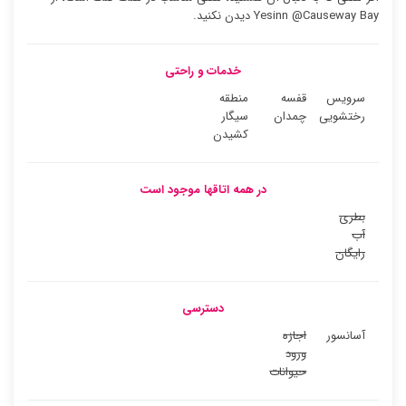
Yesinn @Causeway Bay دیدن نکنید.
خدمات و راحتی
سرویس
قفسه
منطقه
رختشویی
چمدان
سیگار
کشیدن
در همه اتاقها موجود است
بطری
آب
رایگان
دسترسی
آسانسور
اجازه
ورود
حیوانات