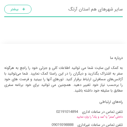
سایر شهرهای هم استان آرتگ
بیشتر
درباره ما
به کمک این سایت شما می توانید اطلاعات کلی و جزئی خود را راجع به هرگونه
سفر به اشتراک بگذارید و دیگران را در این راستا کمک نمایید. شما می‌توانید با
آژانس‌های مسافرتی ارتباط برقرار کنید. تورهای آنها را ببینید و فرصت های خود
را برحسب نیاز خود تغییر دهید. همچنین می توانید برای خود برنامه سفری
مطابق با سلیقه خود داشته باشید.
راه‌های ارتباطی
تلفن تماس در ساعات اداری
02191014894
داخلی "صفر" یا "صد و یک" را وارد نمایید
تلفن تماس در ساعات غیراداری
09019398888