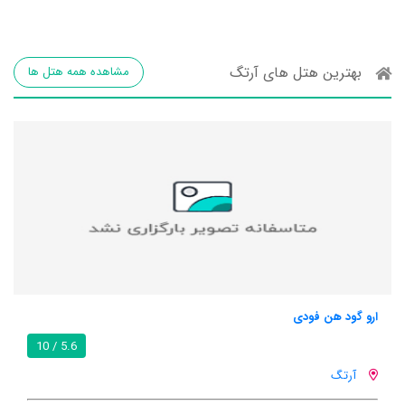
بهترین هتل های آرتگ
مشاهده همه هتل ها
ارو گود هن فودی
5.6 / 10
آرتگ